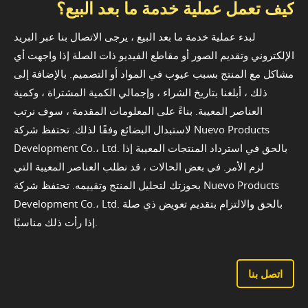
كيف تعمل عملية خدمة ما بعد البيع؟
لبدء عملية خدمة ما بعد البيع ، يرجى الاتصال بنا عبر البريد
الإلكتروني وتقديم الصور أو مقاطع الفيديو ذات الصلة إذا واجهت أي
مشاكل مع المنتج بسبب عيوب في المواد أو التصميم. بالإضافة إلى
ذلك ، أبلغنا بتاريخ الشراء ، وإجمالي الكمية المشتراة ، وكمية
العناصر المعيبة. بناءً على المعلومات المقدمة ، سوف نرتب
لاستبدال البضائع وفقًا لذلك. تحتفظ شركة Nuevo Products
Development Co.، Ltd. بالحق في استرداد المنتجات المعيبة إذا
لزم الأمر. في بعض الحالات ، قد نطلب العناصر المعيبة التي
بحوزتك لتحليل المنتج وتقييمه. تحتفظ شركة Nuevo Products
Development Co.، Ltd. بالحق والالتزام بتقديم تعويض ذي صلة
إذا رأت ذلك مناسبًا.
اتصل بنا