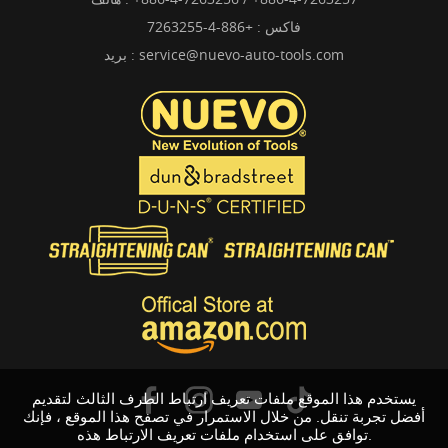
فاكس : +886-4-7263255
service@nuevo-auto-tools.com
بريد :
يستخدم هذا الموقع ملفات تعريف ارتباط الطرف الثالث لتقديم
أفضل تجربة تنقل. من خلال الاستمرار في تصفح هذا الموقع ، فإنك
توافق على استخدام ملفات تعريف الارتباط هذه.