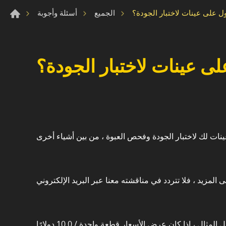
 على عينات لاختبار الجودة؟
الجميع
أسئلة وأجوبة
ى عينات لاختبار الجودة؟
نعم ، يتم تحميل العينات بناءً على السعر المعروض. على سبيل المثال ، إذا كان عرض الأسعار قطعة واحدة / 10.0 دولارًا