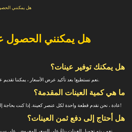
هل يمكنني الحصول
هل يمكنني الحصول عل
هل يمكنك توفير عينات؟
نعم نستطيع! بعد تأكيد عرض الأسعار ، يمكننا تقديم عينات لك لاختبار الجودة وفحص العبوة ، من بين أشياء أخرى.
ما هي كمية العينات المقدمة؟
عادة ، نحن نقدم قطعة واحدة لكل عنصر كعينة. إذا كنت بحاجة إلى المزيد ، فلا تتردد في مناقشته معنا عبر البريد الإلكتروني!
هل أحتاج إلى دفع ثمن العينات؟