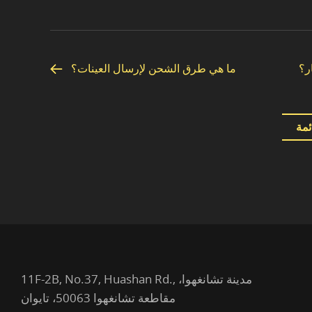
ر؟
ما هي طرق الشحن لإرسال العينات؟
ئمة
11F-2B, No.37, Huashan Rd., مدينة تشانغهوا،
مقاطعة تشانغهوا 50063، تايوان