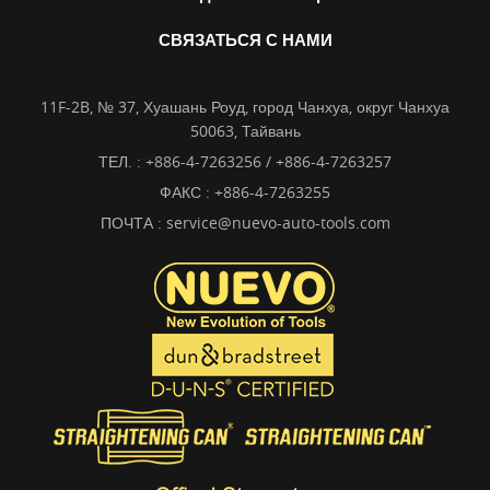
СВЯЗАТЬСЯ С НАМИ
11F-2B, № 37, Хуашань Роуд, город Чанхуа, округ Чанхуа
50063, Тайвань
ТЕЛ. :
+886-4-7263256 / +886-4-7263257
ФАКС : +886-4-7263255
ПОЧТА :
service@nuevo-auto-tools.com