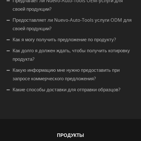
Предлагает ли Nuevo-Auto-Tools OEM-услуги для
своей продукции?
Предоставляет ли Nuevo-Auto-Tools услуги ODM для
своей продукции?
Как я могу получить предложение по продукту?
Как долго я должен ждать, чтобы получить котировку
продукта?
Какую информацию мне нужно предоставить при
запросе коммерческого предложения?
Какие способы доставки для отправки образцов?
ПРОДУКТЫ