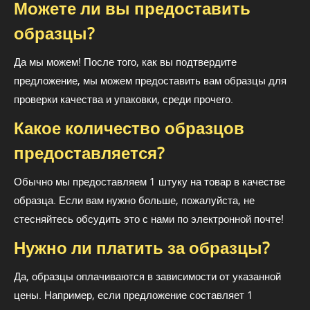
Можете ли вы предоставить
образцы?
Да мы можем! После того, как вы подтвердите
предложение, мы можем предоставить вам образцы для
проверки качества и упаковки, среди прочего.
Какое количество образцов
предоставляется?
Обычно мы предоставляем 1 штуку на товар в качестве
образца. Если вам нужно больше, пожалуйста, не
стесняйтесь обсудить это с нами по электронной почте!
Нужно ли платить за образцы?
Да, образцы оплачиваются в зависимости от указанной
цены. Например, если предложение составляет 1