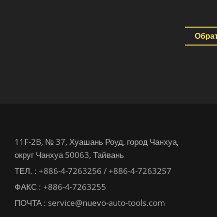
Обрат
11F-2B, № 37, Хуашань Роуд, город Чанхуа,
округ Чанхуа 50063, Тайвань
ТЕЛ. :
+886-4-7263256 / +886-4-7263257
ФАКС : +886-4-7263255
ПОЧТА :
service@nuevo-auto-tools.com