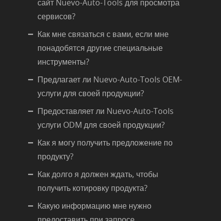
сайт Nuevo-Auto-Tools для просмотра
сервисов?
Как мне связаться с вами, если мне
понадобятся другие специальные
инструменты?
Предлагает ли Nuevo-Auto-Tools OEM-
услуги для своей продукции?
Предоставляет ли Nuevo-Auto-Tools
услуги ODM для своей продукции?
Как я могу получить предложение по
продукту?
Как долго я должен ждать, чтобы
получить котировку продукта?
Какую информацию мне нужно
предоставить при запросе