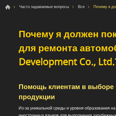
Почему я до
Часто задаваемые вопросы
Все
Почему я должен по
для ремонта автомоб
Development Co., Ltd.
Помощь клиентам в выборе
продукции
Из-за уникальной среды и уровня образования н
иностранных языков для выполнения зарубежных 