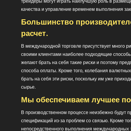
трейдеры могут играть наилучшую роль в размеще
качества и управление временем выполнения зак
Большинство производител
расчет.
В международной торговле присутствует много р
своими клиентами наиболее подходящие способы 
желают брать на себя такие риски и поэтому пре
способа оплаты. Кроме того, колебания валютных
брать на себя эти риски, поскольку им уже прихо
сырье.
Мы обеспечиваем лучшее по
В производственном процессе неизбежно будут пр
спецификаций из-за проблем со связью. Кроме то
непосредственного выполнения международных за