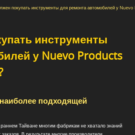
лжен покупать инструменты для ремонта автомобилей у Nuevo P
купать инструменты
илей у Nuevo Products
?
 наиболее подходящей
а раннем Тайване многим фабрикам не хватало знаний
заказов. В результате многие производители