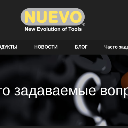
ОДУКТЫ
НОВОСТИ
БЛОГ
Часто за
то задаваемые воп