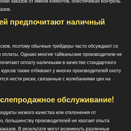
нии заказов от имени клиентов, обеспечивая контроль
азов.
ей предпочитают наличный
исков, поэтому обычные трейдеры часто обсуждают со
оплаты. Однако многие тайваньские производители не
дпочитают оплату наличными в качестве стандартного
 курсов также отбивают у многих производителей охоту
дится нести риски, связанные с колебаниями цен на
слепродажное обслуживание!
одукты низкого качества или отклонения от
го, большинству производителей не хватает опыта
казов. В результате могут возникнуть различные