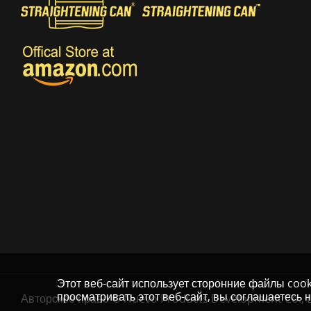
Этот веб-сайт использует сторонние файлы coo
просматривать этот веб-сайт, вы соглашаетесь 
Авторское право © Nuevo Products Development Co., L