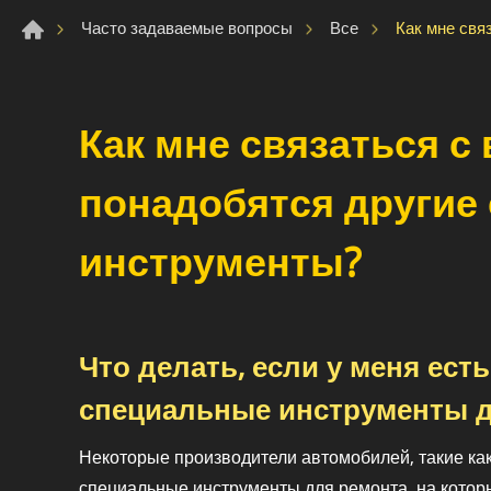
Как мне свя
Часто задаваемые вопросы
Все
Как мне связаться с 
понадобятся другие
инструменты?
Что делать, если у меня ест
специальные инструменты д
Некоторые производители автомобилей, такие ка
специальные инструменты для ремонта, на кото