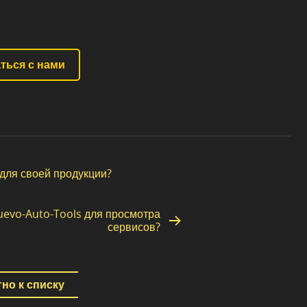
ться с нами
для своей продукции?
uevo-Auto-Tools для просмотра
сервисов?
но к списку