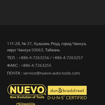
11F-2B, № 37, Хуашань Роуд, город Чанхуа,
округ Чанхуа 50063, Тайвань
ТЕЛ. :
+886-4-7263256 / +886-4-7263257
ФАКС : +886-4-7263255
ПОЧТА :
service@nuevo-auto-tools.com