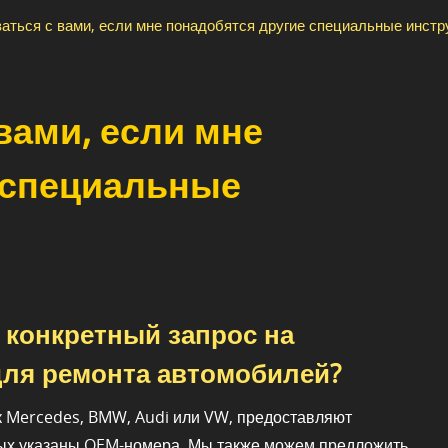
заться с вами, если мне понадобятся другие специальные инст
вами, если мне
 специальные
ь конкретный запрос на
ля ремонта автомобилей?
к Mercedes, BMW, Audi или VW, предоставляют
рых указаны OEM-номера. Мы также можем предложить