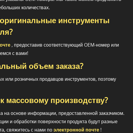
ебольших количествах.
ы оригинальные инструменты
ля?
очте
, предоставив соответствующий OEM-номер или
емся с вами!
альный объем заказа?
ых или розничных продавцов инструментов, поэтому
 к массовому производству?
а на основе информации, предоставленной заказчиком.
кции и обработки поверхности продукта будут разные
та, свяжитесь с нами по
электронной почте
!