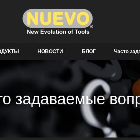
ОДУКТЫ
НОВОСТИ
БЛОГ
Часто за
то задаваемые воп