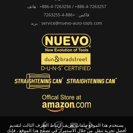
+886-4-7263256 / +886-4-7263257
هاتف :
فاكس : +886-4-7263255
service@nuevo-auto-tools.com
بريد :
يستخدم هذا الموقع ملفات تعريف ارتباط الطرف الثالث لتقديم
أفضل تجربة تنقل. من خلال الاستمرار في تصفح هذا الموقع ، فإنك