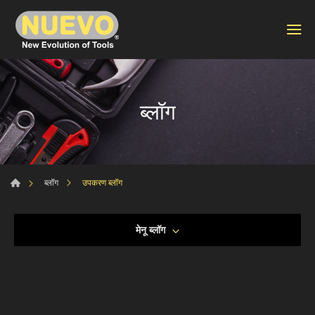
ब्लॉग
उपकरण ब्लॉग
ब्लॉग
मेनू ब्लॉग