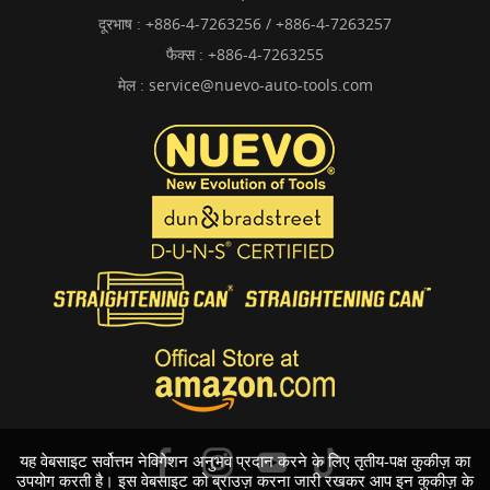
दूरभाष :
+886-4-7263256 / +886-4-7263257
फैक्स : +886-4-7263255
मेल :
service@nuevo-auto-tools.com
यह वेबसाइट सर्वोत्तम नेविगेशन अनुभव प्रदान करने के लिए तृतीय-पक्ष कुकीज़ का
उपयोग करती है। इस वेबसाइट को ब्राउज़ करना जारी रखकर आप इन कुकीज़ के