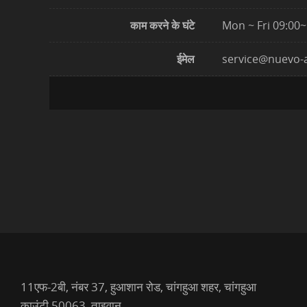
काम करने के घंटे
Mon ~ Fri 09:00
ईमेल
service@nuevo-
11एफ-2बी, नंबर 37, हुआशान रोड, चांगहुआ शहर, चांगहुआ
काउंटी 50063, ताइवान