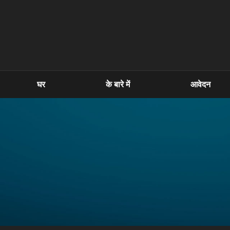
घर
के बारे में
आवेदन