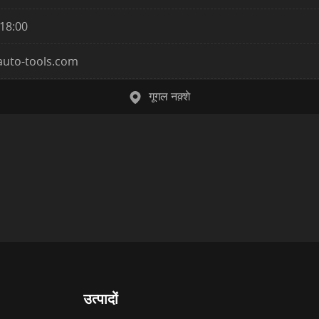
~18:00
auto-tools.com
गूगल नक़्शे
उत्पादों