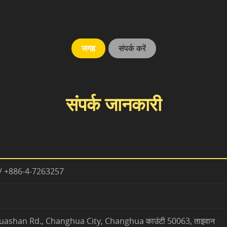
जगह
संपर्क करें
संपर्क जानकारी
/ +886-4-7263257
uashan Rd., Changhua City, Changhua काउंटी 50063, ताइवान