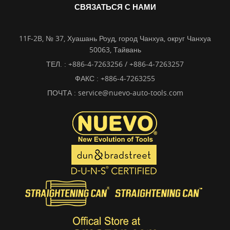
СВЯЗАТЬСЯ С НАМИ
11F-2B, № 37, Хуашань Роуд, город Чанхуа, округ Чанхуа
50063, Тайвань
ТЕЛ. :
+886-4-7263256 / +886-4-7263257
ФАКС : +886-4-7263255
ПОЧТА :
service@nuevo-auto-tools.com