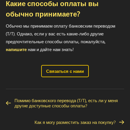
Какие способы оплаты вы
обычно принимаете?
Обычно мы принимаем оплату банковским переводом
(T/T). Однако, если у вас есть какие-либо другие
предпочтительные способы оплаты, пожалуйста,
напишите
нам и дайте нам знать!
Связаться с нами
Помимо банковского перевода (T/T), есть ли у меня
другие доступные способы оплаты?
Как я могу разместить заказ на покупку?