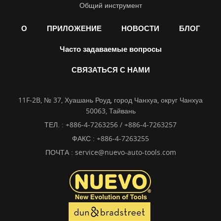
Общий инструмент
О
ПРИЛОЖЕНИЕ
НОВОСТИ
БЛОГ
Часто задаваемые вопросы
СВЯЗАТЬСЯ С НАМИ
11F-2B, № 37, Хуашань Роуд, город Чанхуа, округ Чанхуа
50063, Тайвань
ТЕЛ. :
+886-4-7263256 / +886-4-7263257
ФАКС : +886-4-7263255
ПОЧТА :
service@nuevo-auto-tools.com