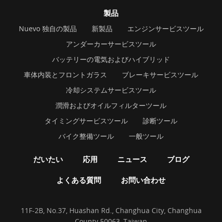
製品
Nuevo 独自の製品
新製品
エンジンサービスツール
アンダーカーサービスツール
バッテリーの電気およびハイブリッド
車体内装とフロントガラス
ブレーキサービスツール
冷却システムサービスツール
潤滑およびオイルフィルターツール
タイミングサービスツール
診断ツール
バイク整備ツール
一般ツール
だいたい
応用
ニュース
ブログ
よくある質問
お問い合わせ
11F-2B, No.37, Huashan Rd., Changhua City, Changhua
County 50063, Taiwan