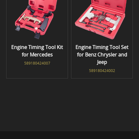
Engine Timing Tool Kit
Engine Timing Tool Set
for Mercedes
for Benz Chrysler and
Jeep
589180424007
589180424002