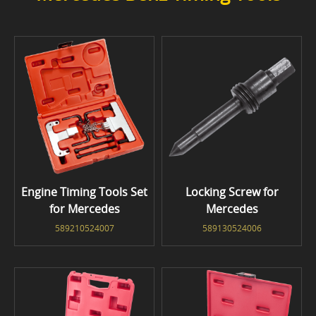
Engine Timing Tools Set
Locking Screw for
for Mercedes
Mercedes
589210524007
589130524006