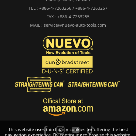
TEL :
+886-4-7263256 / +886-4-7263257
FAX : +886-4-7263255
MAIL :
service@nuevo-auto-tools.com
This website uses third-party cookies for offering the best
navigation experience. By continuing to browse this website,