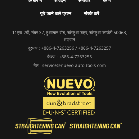
के बारे में
आवेदन
समाचार
ब्लॉग
पूछे जाने वाले प्रश्न
संपर्क करें
11एफ-2बी, नंबर 37, हुआशान रोड, चांगहुआ शहर, चांगहुआ काउंटी 50063,
ताइवान
दूरभाष :
+886-4-7263256 / +886-4-7263257
फैक्स : +886-4-7263255
मेल :
service@nuevo-auto-tools.com