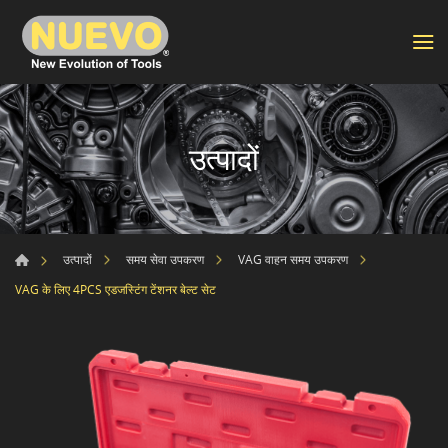
उत्पादों
उत्पादों
समय सेवा उपकरण
VAG वाहन समय उपकरण
VAG के लिए 4PCS एडजस्टिंग टेंशनर बेल्ट सेट