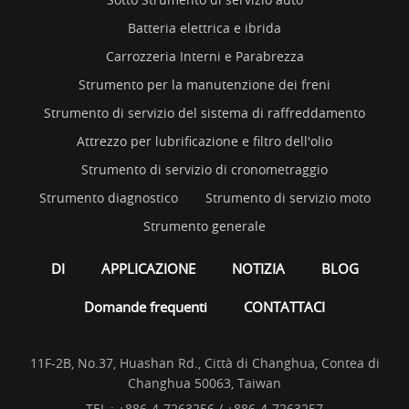
Batteria elettrica e ibrida
Carrozzeria Interni e Parabrezza
Strumento per la manutenzione dei freni
Strumento di servizio del sistema di raffreddamento
Attrezzo per lubrificazione e filtro dell'olio
Strumento di servizio di cronometraggio
Strumento diagnostico
Strumento di servizio moto
Strumento generale
DI
APPLICAZIONE
NOTIZIA
BLOG
Domande frequenti
CONTATTACI
11F-2B, No.37, Huashan Rd., Città di Changhua, Contea di
Changhua 50063, Taiwan
TEL :
+886-4-7263256 / +886-4-7263257