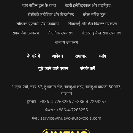
कार सर्विस टूल के तहत
बैटरी इलेक्ट्रिकल और हाइब्रिड
बॉडीवर्क इंटीरियर और विंडशील्ड
ब्रेक सर्विस टूल
शीतलन प्रणाली सेवा उपकरण
चिकनाई और तेल फ़िल्टर उपकरण
समय सेवा उपकरण
नैदानिक उपकरण
मोटरसाइकिल सेवा उपकरण
सामान्य उपकरण
के बारे में
आवेदन
समाचार
ब्लॉग
पूछे जाने वाले प्रश्न
संपर्क करें
11एफ-2बी, नंबर 37, हुआशान रोड, चांगहुआ शहर, चांगहुआ काउंटी 50063,
ताइवान
दूरभाष :
+886-4-7263256 / +886-4-7263257
फैक्स : +886-4-7263255
मेल :
service@nuevo-auto-tools.com