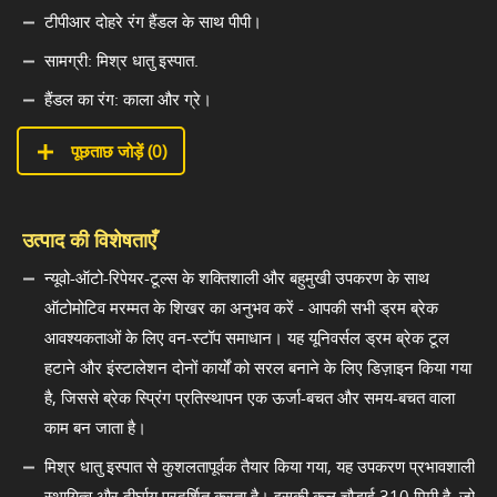
टीपीआर दोहरे रंग हैंडल के साथ पीपी।
सामग्री: मिश्र धातु इस्पात.
हैंडल का रंग: काला और ग्रे।
पूछताछ जोड़ें (
0
)
उत्पाद की विशेषताएँ
न्यूवो-ऑटो-रिपेयर-टूल्स के शक्तिशाली और बहुमुखी उपकरण के साथ
ऑटोमोटिव मरम्मत के शिखर का अनुभव करें - आपकी सभी ड्रम ब्रेक
आवश्यकताओं के लिए वन-स्टॉप समाधान। यह यूनिवर्सल ड्रम ब्रेक टूल
हटाने और इंस्टालेशन दोनों कार्यों को सरल बनाने के लिए डिज़ाइन किया गया
है, जिससे ब्रेक स्प्रिंग प्रतिस्थापन एक ऊर्जा-बचत और समय-बचत वाला
काम बन जाता है।
मिश्र धातु इस्पात से कुशलतापूर्वक तैयार किया गया, यह उपकरण प्रभावशाली
स्थायित्व और दीर्घायु प्रदर्शित करता है। इसकी कुल चौड़ाई 310 मिमी है, जो