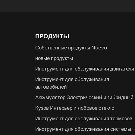
ПРОДУКТЫ
Собственные продукты Nuevo
новые продукты
Инструмент для обслуживания двигателя
Инструмент для обслуживания
автомобилей
Аккумулятор Электрический и гибридный
Кузов Интерьер и лобовое стекло
Инструмент для обслуживания тормозов
Инструмент для обслуживания системы