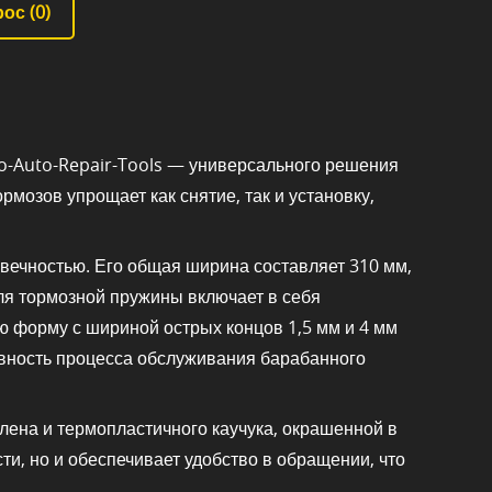
ос (
0
)
o-Auto-Repair-Tools — универсального решения
мозов упрощает как снятие, так и установку,
овечностью. Его общая ширина составляет 310 мм,
ля тормозной пружины включает в себя
ю форму с шириной острых концов 1,5 мм и 4 мм
ивность процесса обслуживания барабанного
лена и термопластичного каучука, окрашенной в
и, но и обеспечивает удобство в обращении, что