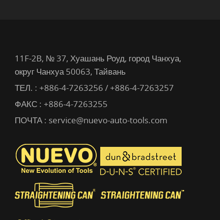
11F-2B, № 37, Хуашань Роуд, город Чанхуа,
округ Чанхуа 50063, Тайвань
ТЕЛ. :
+886-4-7263256 / +886-4-7263257
ФАКС : +886-4-7263255
ПОЧТА :
service@nuevo-auto-tools.com