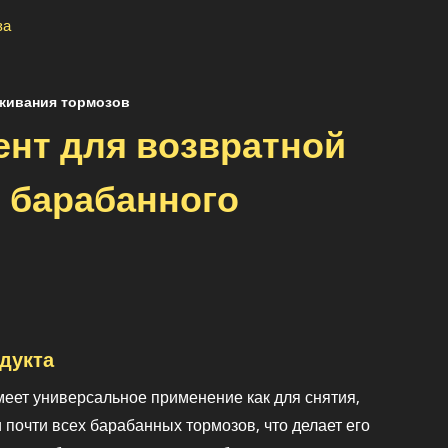
за
живания тормозов
нт для возвратной
 барабанного
дукта
меет универсальное применение как для снятия,
и почти всех барабанных тормозов, что делает его