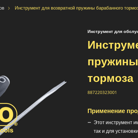
Инструмент для возвратной пружины барабанного тормо
ов
Инструмент для обслу
Инструме
пружины
тормоза
887220323001
Применение про
Этот инструмент и
так и для установк