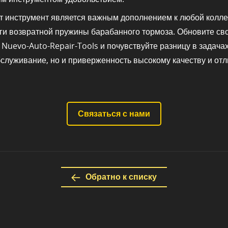
от инструмент является важным дополнением к любой колл
и возвратной пружины барабанного тормоза. Обновите сво
 Nuevo-Auto-Repair-Tools и почувствуйте разницу в задач
служивание, но и приверженность высокому качеству и отл
Связаться с нами
Обратно к списку