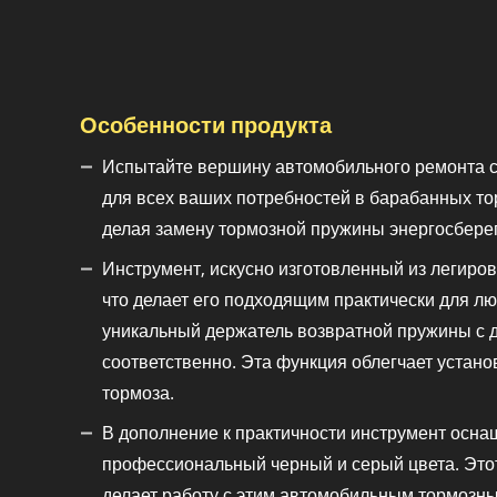
Особенности продукта
Испытайте вершину автомобильного ремонта с
для всех ваших потребностей в барабанных тор
делая замену тормозной пружины энергосбере
Инструмент, искусно изготовленный из легиро
что делает его подходящим практически для л
уникальный держатель возвратной пружины с д
соответственно. Эта функция облегчает уста
тормоза.
В дополнение к практичности инструмент осна
профессиональный черный и серый цвета. Этот 
делает работу с этим автомобильным тормозн