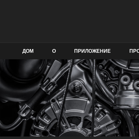
ДОМ
О
ПРИЛОЖЕНИЕ
ПР