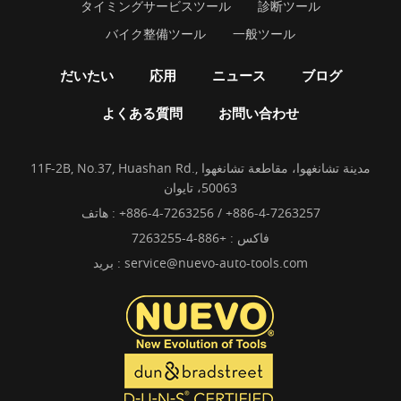
タイミングサービスツール
診断ツール
バイク整備ツール
一般ツール
だいたい
応用
ニュース
ブログ
よくある質問
お問い合わせ
11F-2B, No.37, Huashan Rd., مدينة تشانغهوا، مقاطعة تشانغهوا
50063، تايوان
+886-4-7263256 / +886-4-7263257
هاتف :
فاكس : +886-4-7263255
service@nuevo-auto-tools.com
بريد :