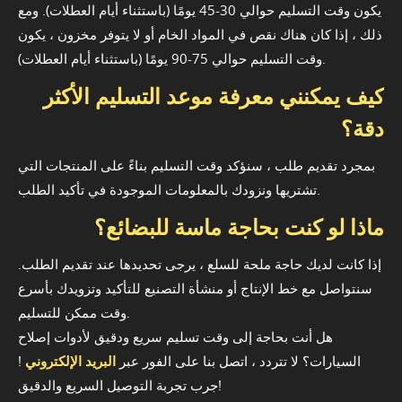
يكون وقت التسليم حوالي 30-45 يومًا (باستثناء أيام العطلات). ومع
ذلك ، إذا كان هناك نقص في المواد الخام أو لا يتوفر مخزون ، يكون
وقت التسليم حوالي 75-90 يومًا (باستثناء أيام العطلات).
كيف يمكنني معرفة موعد التسليم الأكثر
دقة؟
بمجرد تقديم طلب ، سنؤكد وقت التسليم بناءً على المنتجات التي
تشتريها ونزودك بالمعلومات الموجودة في تأكيد الطلب.
ماذا لو كنت بحاجة ماسة للبضائع؟
إذا كانت لديك حاجة ملحة للسلع ، يرجى تحديدها عند تقديم الطلب.
سنتواصل مع خط الإنتاج أو منشأة التصنيع للتأكيد وتزويدك بأسرع
وقت ممكن للتسليم.
هل أنت بحاجة إلى وقت تسليم سريع ودقيق لأدوات إصلاح
السيارات؟ لا تتردد ، اتصل بنا على الفور عبر
البريد الإلكتروني
!
جرب تجربة التوصيل السريع والدقيق!