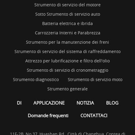
Strumento di servizio del motore
Sotto Strumento di servizio auto
Batteria elettrica e ibrida
Carrozzeria Interni e Parabrezza
Strumento per la manutenzione dei freni
Strumento di servizio del sistema di raffreddamento
Attrezzo per lubrificazione e filtro dell'olio
Strumento di servizio di cronometraggio
Strumento diagnostico
Strumento di servizio moto
Strumento generale
DI
APPLICAZIONE
NOTIZIA
BLOG
Domande frequenti
CONTATTACI
11F-2B, No.37, Huashan Rd., Città di Changhua, Contea di