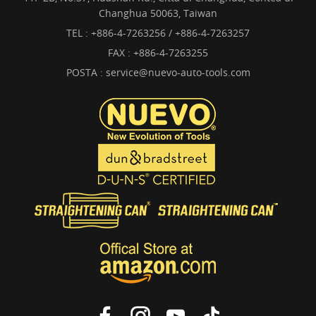
Changhua 50063, Taiwan
TEL :
+886-4-7263256 / +886-4-7263257
FAX : +886-4-7263255
POSTA :
service@nuevo-auto-tools.com