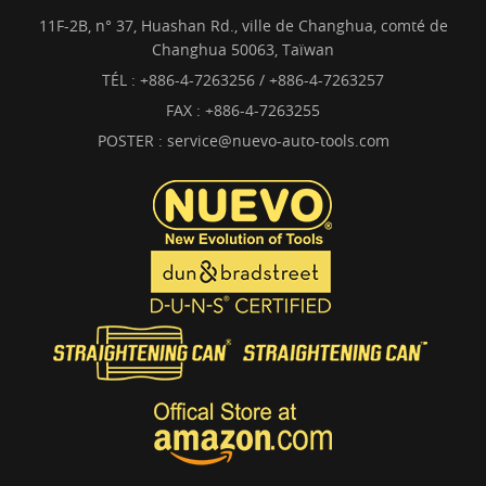
11F-2B, n° 37, Huashan Rd., ville de Changhua, comté de
Changhua 50063, Taïwan
TÉL :
+886-4-7263256 / +886-4-7263257
FAX : +886-4-7263255
POSTER :
service@nuevo-auto-tools.com