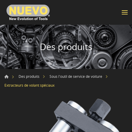
Des produits
Des produits
Sous l'outil de service de voiture
Extracteurs de volant spéciaux