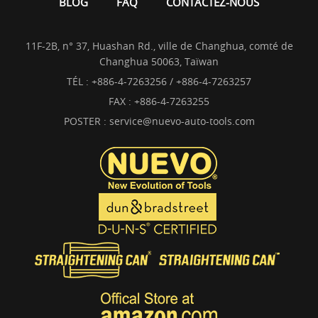
BLOG
FAQ
CONTACTEZ-NOUS
11F-2B, n° 37, Huashan Rd., ville de Changhua, comté de
Changhua 50063, Taïwan
TÉL :
+886-4-7263256 / +886-4-7263257
FAX : +886-4-7263255
POSTER :
service@nuevo-auto-tools.com