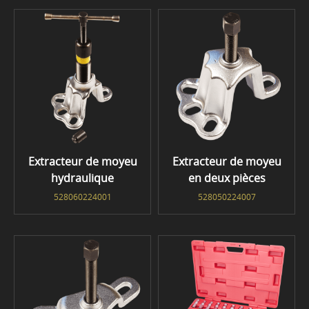
Extracteur de moyeu
Extracteur de moyeu
hydraulique
en deux pièces
528060224001
528050224007