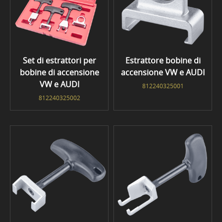
Set di estrattori per
Estrattore bobine di
bobine di accensione
accensione VW e AUDI
VW e AUDI
812240325001
812240325002