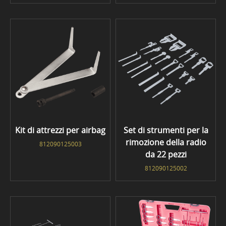
Kit di attrezzi per airbag
Set di strumenti per la
rimozione della radio
812090125003
da 22 pezzi
812090125002