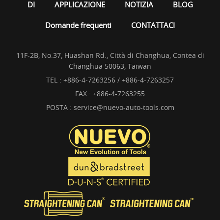
DI
APPLICAZIONE
NOTIZIA
BLOG
Domande frequenti
CONTATTACI
11F-2B, No.37, Huashan Rd., Città di Changhua, Contea di
Changhua 50063, Taiwan
TEL :
+886-4-7263256 / +886-4-7263257
FAX : +886-4-7263255
POSTA :
service@nuevo-auto-tools.com