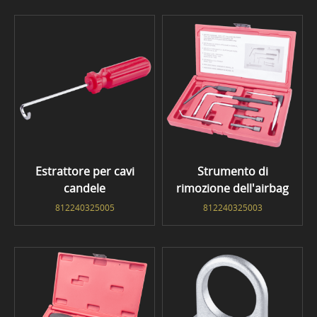
Estrattore per cavi
Strumento di
candele
rimozione dell'airbag
812240325005
812240325003