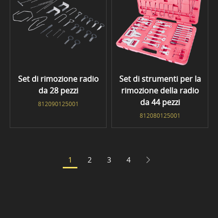
Set di rimozione radio
Set di strumenti per la
da 28 pezzi
rimozione della radio
da 44 pezzi
812090125001
812080125001
1
2
3
4