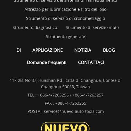
Strumento di servizio del sistema di raffreddamento
Attrezzo per lubrificazione e filtro dell'olio
Strumento di servizio di cronometraggio
Strumento diagnostico
Strumento di servizio moto
Strumento generale
DI
APPLICAZIONE
NOTIZIA
BLOG
Domande frequenti
CONTATTACI
11F-2B, No.37, Huashan Rd., Città di Changhua, Contea di
Changhua 50063, Taiwan
TEL :
+886-4-7263256 / +886-4-7263257
FAX : +886-4-7263255
POSTA :
service@nuevo-auto-tools.com