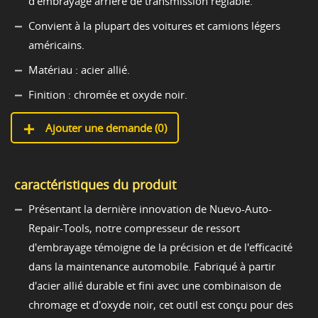
d'embrayage arrière de transmission réglable.
Convient à la plupart des voitures et camions légers
américains.
Matériau : acier allié.
Finition : chromée et oxyde noir.
Ajouter une demande (
0
)
caractéristiques du produit
Présentant la dernière innovation de Nuevo-Auto-
Repair-Tools, notre compresseur de ressort
d'embrayage témoigne de la précision et de l'efficacité
dans la maintenance automobile. Fabriqué à partir
d'acier allié durable et fini avec une combinaison de
chromage et d'oxyde noir, cet outil est conçu pour des