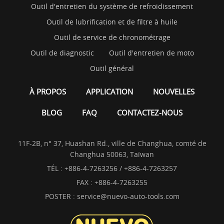
Outil d'entretien du système de refroidissement
Outil de lubrification et de filtre à huile
Outil de service de chronométrage
Outil de diagnostic
Outil d'entretien de moto
Outil général
À PROPOS
APPLICATION
NOUVELLES
BLOG
FAQ
CONTACTEZ-NOUS
11F-2B, n° 37, Huashan Rd., ville de Changhua, comté de
Changhua 50063, Taïwan
TÉL :
+886-4-7263256 / +886-4-7263257
FAX : +886-4-7263255
POSTER :
service@nuevo-auto-tools.com