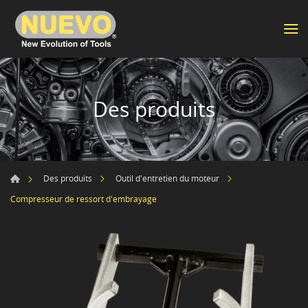
Des produits
Des produits
Outil d'entretien du moteur
Compresseur de ressort d'embrayage