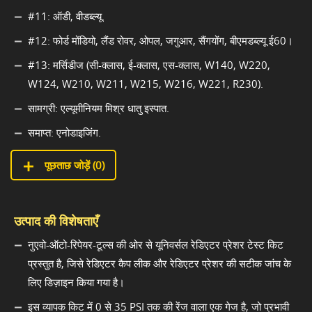
#11: ऑडी, वीडब्ल्यू.
#12: फोर्ड मोंडियो, लैंड रोवर, ओपल, जगुआर, सैंगयोंग, बीएमडब्ल्यू ई60।
#13: मर्सिडीज (सी-क्लास, ई-क्लास, एस-क्लास, W140, W220,
W124, W210, W211, W215, W216, W221, R230).
सामग्री: एल्यूमीनियम मिश्र धातु इस्पात.
समाप्त: एनोडाइजिंग.
पूछताछ जोड़ें (
0
)
उत्पाद की विशेषताएँ
नुएवो-ऑटो-रिपेयर-टूल्स की ओर से यूनिवर्सल रेडिएटर प्रेशर टेस्ट किट
प्रस्तुत है, जिसे रेडिएटर कैप लीक और रेडिएटर प्रेशर की सटीक जांच के
लिए डिज़ाइन किया गया है।
इस व्यापक किट में 0 से 35 PSI तक की रेंज वाला एक गेज है, जो प्रभावी