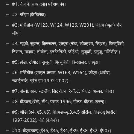
#1: गेज के साथ दबाव परीक्षण पंप।
#2: जीएम (कैडिलैक).
#3: मर्सिडीज (W123, W124, W126, W201), जीएम (ब्यूक) और
जीप।
#4: प्यूज़ो, सुबारू, क्रिसलर, एक्यूरा (नोवा, स्पेक्ट्रम, स्प्रिंट), मित्सुबिशी,
निसान, माज़दा, टोयोटा, इनफिनिटी, जीईओ, सुजुकी, इसुज़ु, मर्सिडीज़।
#5: होंडा, टोयोटा, सुजुकी, मित्सुबिशी, क्रिसलर, एक्यूरा।
#6: मर्सिडीज (एमएल-क्लास, W163, W164), जीएम (अचीवा,
स्काईलार्क, ग्रैंड एम 1992-2002)।
#7: वोल्वो, साब, स्टर्लिंग, सिट्रोएन, रेनॉल्ट, फिएट, अल्फा, जीप)।
#8: वीडब्ल्यू (वेंटो, टी4, पसाट 1996, गोल्फ, बीटल, शरण)।
#9: ऑडी (ए4, ए5, ए6), बीएमडब्ल्यू 3,4,5 सीरीज, वीडब्ल्यू (पासैट
1997-2002), पोर्श (केयेन)।
#10: बीएमडब्ल्यू (ई46, ई36, ई34, ई39, ई38, ई32, ई90)।