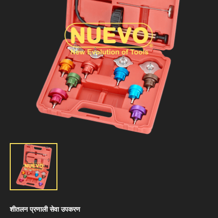
शीतलन प्रणाली सेवा उपकरण