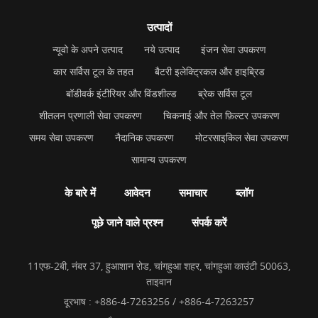
उत्पादों
न्यूवो के अपने उत्पाद
नये उत्पाद
इंजन सेवा उपकरण
कार सर्विस टूल के तहत
बैटरी इलेक्ट्रिकल और हाइब्रिड
बॉडीवर्क इंटीरियर और विंडशील्ड
ब्रेक सर्विस टूल
शीतलन प्रणाली सेवा उपकरण
चिकनाई और तेल फ़िल्टर उपकरण
समय सेवा उपकरण
नैदानिक उपकरण
मोटरसाइकिल सेवा उपकरण
सामान्य उपकरण
के बारे में
आवेदन
समाचार
ब्लॉग
पूछे जाने वाले प्रश्न
संपर्क करें
11एफ-2बी, नंबर 37, हुआशान रोड, चांगहुआ शहर, चांगहुआ काउंटी 50063,
ताइवान
दूरभाष :
+886-4-7263256 / +886-4-7263257