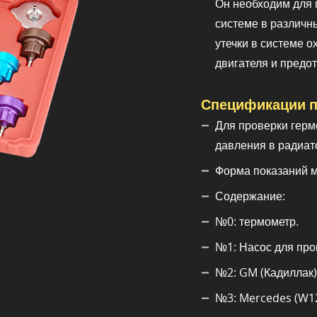
Он необходим для 
системе в различн
утечки в системе 
двигателя и предо
Спецификации п
Для проверки герм
давления в радиат
Форма показаний м
Содержание:
№0: термометр.
№1: Насос для про
№2: GM (Кадиллак)
№3: Mercedes (W123