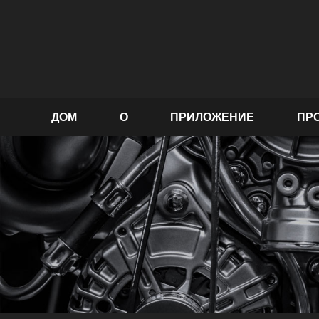
ДОМ
О
ПРИЛОЖЕНИЕ
ПР