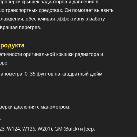
проверки крышек радиаторов и давления в
ых транспортных средствах. Он помогает выявить
охлаждения, обеспечивая эффективную работу
твращая перегрев.
родукта
етичности оригинальной крышки радиатора и
оре.
анометра: 0–35 фунтов на квадратный дюйм.
верки давления с манометром.
.
, W124, W126, W201), GM (Buick) и Jeep.