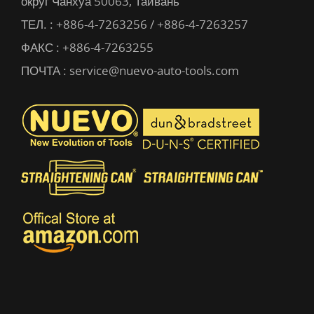
округ Чанхуа 50063, Тайвань
ТЕЛ. :
+886-4-7263256 / +886-4-7263257
ФАКС : +886-4-7263255
ПОЧТА :
service@nuevo-auto-tools.com