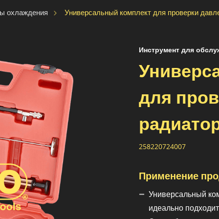
Универсальный комплект для проверки давл
мы охлаждения
Инструмент для обслу
Универс
для пров
радиато
258220724007
Применение про
Универсальный ком
идеально подходит