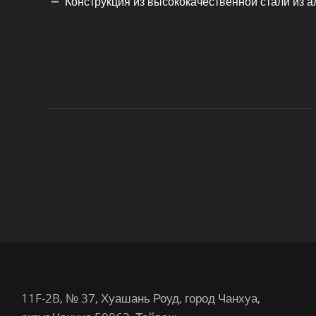
Конструкция из высококачественной стали из а
11F-2B, № 37, Хуашань Роуд, город Чанхуа,