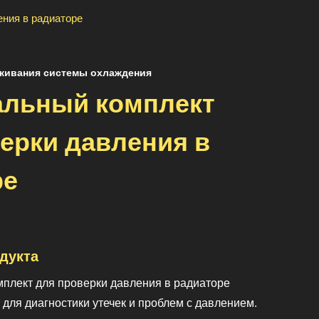
ения в радиаторе
живания системы охлаждения
альный комплект
ерки давления в
ре
дукта
плект для проверки давления в радиаторе
 для диагностики утечек и проблем с давлением.