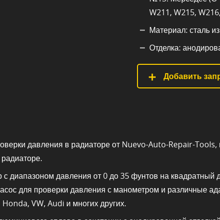
W211, W215, W216,
Материал: сталь и
Отделка: анодиров
Добавить запр
верки давления в радиаторе от Nuevo-Auto-Repair-Tools,
 радиаторе.
 с диапазоном давления от 0 до 35 фунтов на квадратный
насос для проверки давления с манометром и различные а
Honda, VW, Audi и многих других.