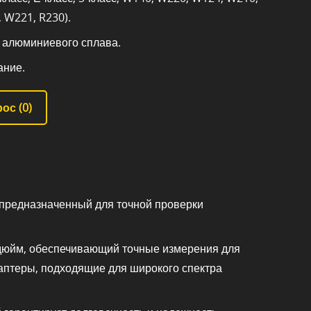
 W221, R230).
з алюминиевого сплава.
ание.
ос (
0
)
 предназначенный для точной проверки
 дюйм, обеспечивающий точные измерения для
даптеры, подходящие для широкого спектра