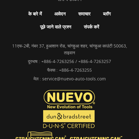
के बारे में
आवेदन
समाचार
ब्लॉग
पूछे जाने वाले प्रश्न
संपर्क करें
11एफ-2बी, नंबर 37, हुआशान रोड, चांगहुआ शहर, चांगहुआ काउंटी 50063,
ताइवान
दूरभाष :
+886-4-7263256 / +886-4-7263257
फैक्स : +886-4-7263255
मेल :
service@nuevo-auto-tools.com