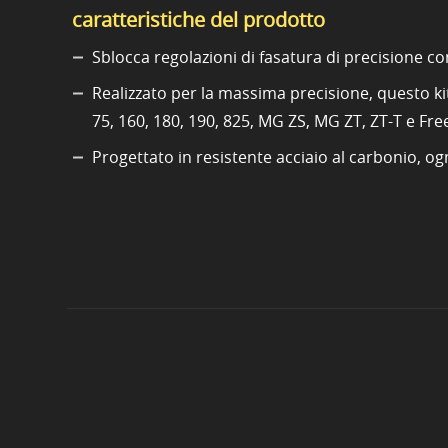
caratteristiche del prodotto
Sblocca regolazioni di fasatura di precisione co
Realizzato per la massima precisione, questo kit
75, 160, 180, 190, 825, MG ZS, MG ZT, ZT-T e Fre
Progettato in resistente acciaio al carbonio, o