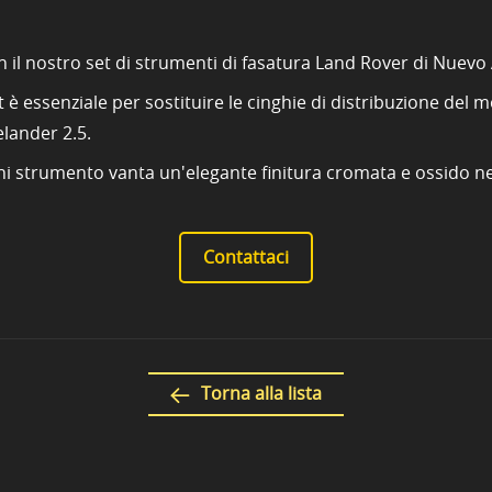
n il nostro set di strumenti di fasatura Land Rover di Nuevo
 è essenziale per sostituire le cinghie di distribuzione del m
elander 2.5.
gni strumento vanta un'elegante finitura cromata e ossido ne
Contattaci
Torna alla lista