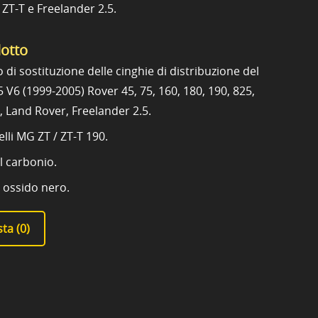
ZT-T e Freelander 2.5.
dotto
o di sostituzione delle cinghie di distribuzione del
5 V6 (1999-2005) Rover 45, 75, 160, 180, 190, 825,
, Land Rover, Freelander 2.5.
lli MG ZT / ZT-T 190.
al carbonio.
 ossido nero.
ta (
0
)