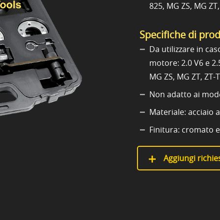
825, MG ZS, MG ZT, 
Specifiche di pro
Da utilizzare in cas
motore: 2.0 V6 e 2.
MG ZS, MG ZT, ZT-T
Non adatto ai mode
Materiale: acciaio 
Finitura: cromato e
Aggiungi richies