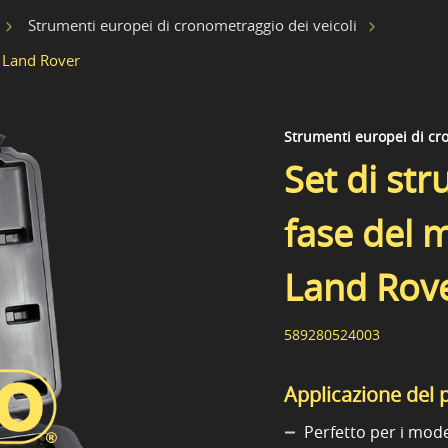
Strumenti europei di cronometraggio dei veicoli
r Land Rover
Strumenti europei di cro
Set di st
fase del 
Land Rov
589280524003
Applicazione del 
Perfetto per i mode