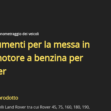
nometraggio dei veicoli
rumenti per la messa in
motore a benzina per
er
prodotto
lli Land Rover tra cui Rover 45, 75, 160, 180, 190,