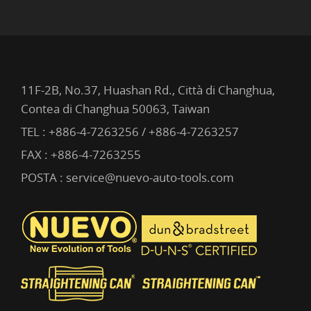
11F-2B, No.37, Huashan Rd., Città di Changhua,
Contea di Changhua 50063, Taiwan
TEL :
+886-4-7263256 / +886-4-7263257
FAX : +886-4-7263255
POSTA :
service@nuevo-auto-tools.com