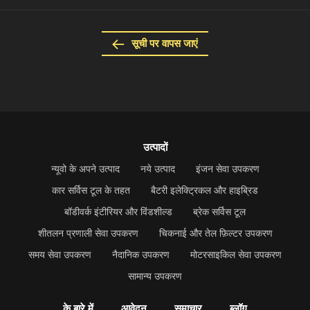
सूची पर वापस जाएं
उत्पादों
न्यूवो के अपने उत्पाद
नये उत्पाद
इंजन सेवा उपकरण
कार सर्विस टूल के तहत
बैटरी इलेक्ट्रिकल और हाइब्रिड
बॉडीवर्क इंटीरियर और विंडशील्ड
ब्रेक सर्विस टूल
शीतलन प्रणाली सेवा उपकरण
चिकनाई और तेल फ़िल्टर उपकरण
समय सेवा उपकरण
नैदानिक उपकरण
मोटरसाइकिल सेवा उपकरण
सामान्य उपकरण
के बारे में
आवेदन
समाचार
ब्लॉग