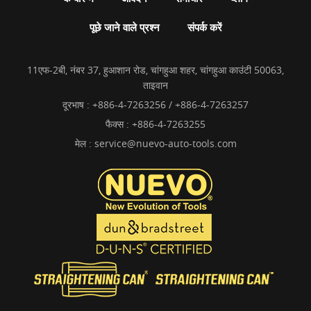
पूछे जाने वाले प्रश्न
संपर्क करें
11एफ-2बी, नंबर 37, हुआशान रोड, चांगहुआ शहर, चांगहुआ काउंटी 50063,
ताइवान
दूरभाष :
+886-4-7263256 / +886-4-7263257
फैक्स : +886-4-7263255
मेल :
service@nuevo-auto-tools.com