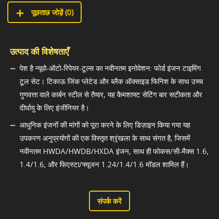
पूछताछ जोड़ें (
0
)
उत्पाद की विशेषताएँ
पेश है न्यूवो-ऑटो-रिपेयर-टूल्स का नवीनतम इनोवेशन: फोर्ड इंजन टाइमिंग
टूल सेट। टिकाऊ जिंक प्लेटेड और ब्लैक ऑक्साइड फिनिश के साथ उच्च
गुणवत्ता वाले कार्बन स्टील से तैयार, यह कैमशाफ्ट सेटिंग बार सटीकता और
दीर्घायु के लिए इंजीनियर है।
आधुनिक इंजनों की मांगों को पूरा करने के लिए डिज़ाइन किया गया यह
उपकरण अनुप्रयोगों की एक विस्तृत श्रृंखला के साथ संगत है, जिसमें
नवीनतम HWDA/HWDB/HXDA इंजन, साथ ही फोकस/सी-मैक्स 1.6,
1.4/1.6, और फिएस्टा/फ्यूजन 1.24/1.4/1.6 मॉडल शामिल हैं।
संपर्क करें