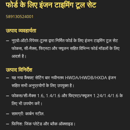
फोर्ड के लिए इंजन टाइमिंग टूल सेट
589130524001
उत्पाद व्यवहार्यता
नुएवो-ऑटो-रिपेयर-टूल्स द्वारा निर्मित फोर्ड के लिए इंजन टाइमिंग टूल सेट
फोकस, सी-मैक्स, फिएस्टा और फ्यूजन सहित विभिन्न फोर्ड मॉडलों के लिए
आदर्श है।
उत्पाद विनिर्देश
यह नया कैंषफ़्ट सेटिंग बार नवीनतम HWDA/HWDB/HXDA इंजन
सहित सभी अनुप्रयोगों के लिए उपयुक्त है।
फोकस/सी-मैक्स 1.6, 1.4/1.6 और फिएस्टा/फ्यूजन 1.24/1.4/1.6 के
लिए भी उपयोग करें।
सामग्री: कार्बन स्टील.
फिनिश: जिंक प्लेटेड और ब्लैक ऑक्साइड।