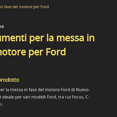
 in fase del motore per Ford
ord
rumenti per la messa in
motore per Ford
prodotto
 per la messa in fase del motore Ford di Nuevo-
 ideale per vari modelli Ford, tra cui Focus, C-
n.