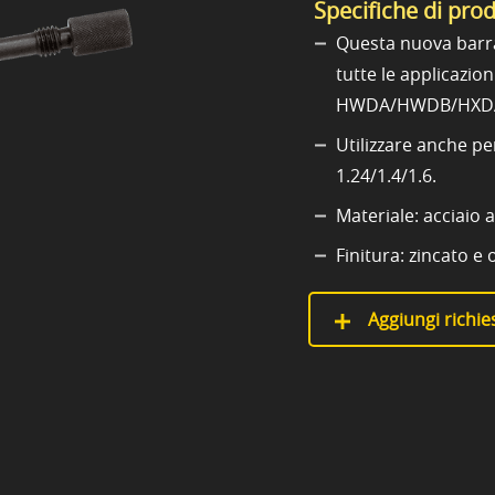
Specifiche di pro
Questa nuova barra
tutte le applicazio
HWDA/HWDB/HXD
Utilizzare anche pe
1.24/1.4/1.6.
Materiale: acciaio 
Finitura: zincato e
Aggiungi richies