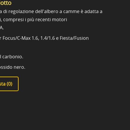
dotto
 di regolazione dell'albero a camme è adatta a
ni, compresi i più recenti motori
A.
r Focus/C-Max 1.6, 1.4/1.6 e Fiesta/Fusion
al carbonio.
 ossido nero.
ta (
0
)