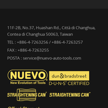
11F-2B, No.37, Huashan Rd., Città di Changhua,
Contea di Changhua 50063, Taiwan
TEL :
+886-4-7263256 / +886-4-7263257
FAX : +886-4-7263255
POSTA :
service@nuevo-auto-tools.com