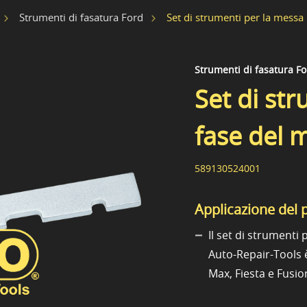
Set di strumenti per la messa
Strumenti di fasatura Ford
Strumenti di fasatura F
Set di st
fase del 
589130524001
Applicazione del 
Il set di strumenti
Auto-Repair-Tools è
Max, Fiesta e Fusio