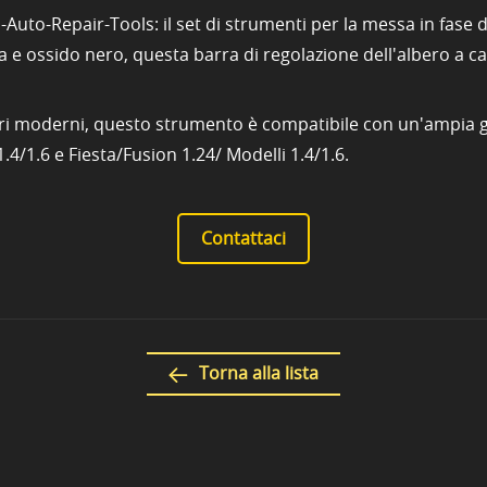
uto-Repair-Tools: il set di strumenti per la messa in fase d
ata e ossido nero, questa barra di regolazione dell'albero a
ri moderni, questo strumento è compatibile con un'ampia gam
.6 e Fiesta/Fusion 1.24/ Modelli 1.4/1.6.
Contattaci
Torna alla lista