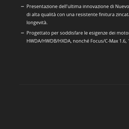
Presentazione dell'ultima innovazione di Nuevo-A
di alta qualità con una resistente finitura zinc
longevità.
Progettato per soddisfare le esigenze dei moto
HWDA/HWDB/HXDA, nonché Focus/C-Max 1.6, 1.4/1