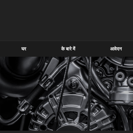
घर
के बारे में
आवेदन