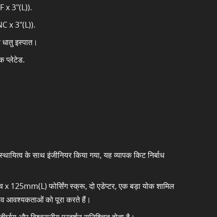
 x 3"(L)).
C x 3"(L)).
 धातु इस्पात।
 प्लेटेड.
र स्थायित्व के साथ इंजीनियर किया गया, यह व्यापक किट निर्बाध
x 125mm(L) फोर्सिंग स्क्रू, दो एडेप्टर, एक बड़ा योक शामिल
िव आवश्यकताओं को पूरा करते हैं।