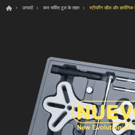
स्टीयरिंग व्हील और हार्मोनिक 
उत्पादों
कार सर्विस टूल के तहत