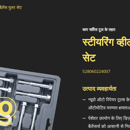
बैलेंस पुलर सेट
कार सर्विस टूल के तहत
स्टीयरिंग व्ह
सेट
528060224007
उत्पाद व्यवहार्यता
न्यूवो ऑटो रिपेयर टूल्स क
ऑटोमोटिव मरम्मत क्षमताओ
पेशेवर उपयोग के लिए डिज़
बैलेंसर्स को आसानी से नि