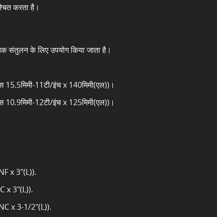
्चित करता है।
मोनिक संतुलन के लिए उपयोग किया जाता है।
व्यास 15.5मिमी-11टी/इंच x 140मिमी(एल))।
व्यास 10.9मिमी-12टी/इंच x 125मिमी(एल))।
F x 3"(L)).
 x 3"(L)).
NC x 3-1/2"(L)).