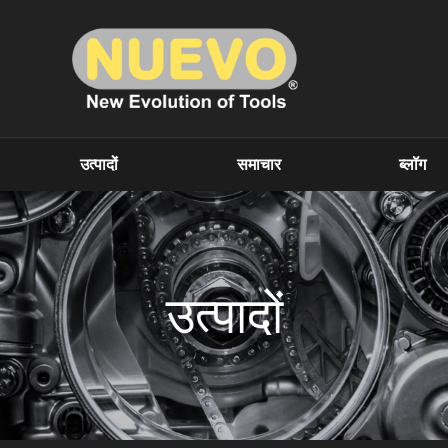
उत्पादों
समाचार
ब्लॉग
उत्पादों