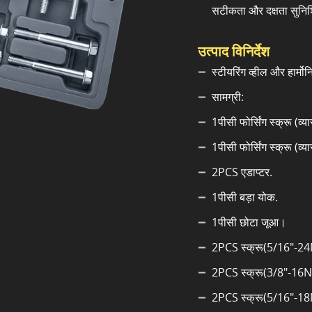
सटीकता और दक्षता सुनिश
उत्पाद विनिर्देश
स्टीयरिंग व्हील और हार्
सामग्री:
1पीसी फोर्सिंग स्क्रू (
1पीसी फोर्सिंग स्क्रू (
2PCS एडाप्टर.
1पीसी बड़ा योक.
1पीसी छोटा जूआ।
2PCS स्क्रू(5/16"-24N
2PCS स्क्रू(3/8"-16NC
2PCS स्क्रू(5/16"-18