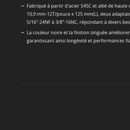
Fabriqué à partir d'acier S45C et allié de hau
10,9 mm-12T/pouce x 125 mm(L), deux adaptateurs
5/16"-24NF à 3/8"-16NC, répondant à divers be
La couleur noire et la finition zinguée améliore
garantissant ainsi longévité et performances fi