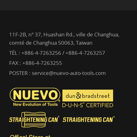
11F-2B, n° 37, Huashan Rd., ville de Changhua,
comté de Changhua 50063, Taïwan
TÉL :
+886-4-7263256 / +886-4-7263257
FAX : +886-4-7263255
POSTER :
service@nuevo-auto-tools.com