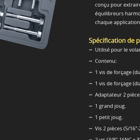
conçu pour extraire 
équilibreurs harmon
chaque application
Spécification de 
Utilisé pour le vol
Contenu:
1 vis de forçage (
1 vis de forçage (
Adaptateur 2 pièce
1 grand joug.
1 petit joug.
Vis 2 pièces (5/16"-
2 vis (3/8"-16NC x 3"