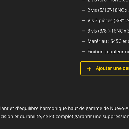
2 vis (5/16"-18NC x 
Vis 3 pièces (3/8"-2
3 vis (3/8")-16NC x 3
Matériau : S45C et a
Finition : couleur n
Ajouter une de
olant et d'équilibre harmonique haut de gamme de Nuevo-A
ision et durabilité, ce kit complet garantit une suppression