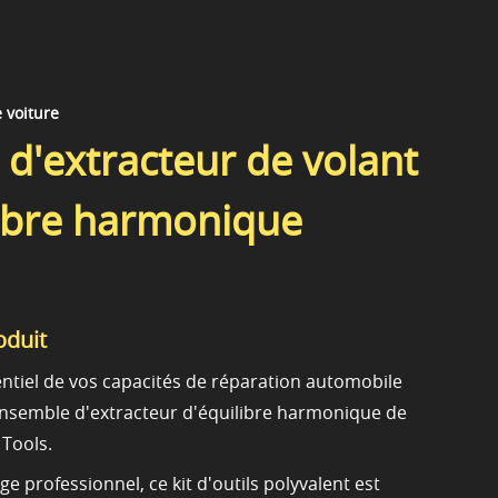
e voiture
d'extracteur de volant
libre harmonique
oduit
entiel de vos capacités de réparation automobile
l'ensemble d'extracteur d'équilibre harmonique de
Tools.
 professionnel, ce kit d'outils polyvalent est