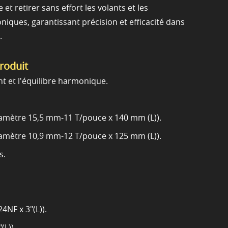
et retirer sans effort les volants et les
iques, garantissant précision et efficacité dans
.
produit
ant et l'équilibre harmonique.
diamètre 15,5 mm-11 T/pouce x 140 mm (L)).
diamètre 10,9 mm-12 T/pouce x 125 mm (L)).
s.
24NF x 3"(L)).
(L)).