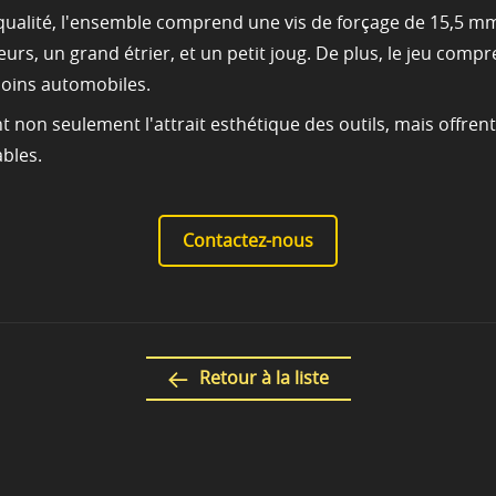
te qualité, l'ensemble comprend une vis de forçage de 15,5 
, un grand étrier, et un petit joug. De plus, le jeu comprend
soins automobiles.
nt non seulement l'attrait esthétique des outils, mais offre
ables.
Contactez-nous
Retour à la liste