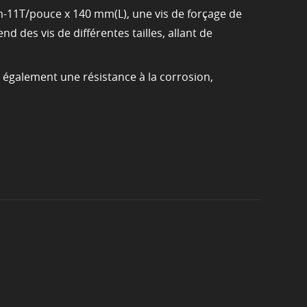
mm-11T/pouce x 140 mm(L), une vis de forçage de
 des vis de différentes tailles, allant de
nt également une résistance à la corrosion,