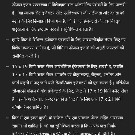
डीजल इंजन रखरखाव में विशेषज्ञता वाले ऑटोमोटिव पेशेवरों के लिए जरूरी
है। यह व्यापक सेट इंजेक्टर सीट प्रतिस्थापन की सटीकता और दक्षता को
बढ़ाने के लिए डिज़ाइन किया गया है, जो डीजल इंजेक्टरों की एक विस्तृत
श्रृंखला के लिए इष्टतम प्रदर्शन सुनिश्चित करता है।
हमारे किट में विभिन्न इंजेक्टर प्रकारों के लिए सावधानीपूर्वक तैयार किए गए
विशेष उपकरण शामिल हैं, जो विभिन्न डीजल इंजनों की अनूठी जरूरतों को
संबोधित करते हैं।
15 x 19 मिमी फ्लैट रीमर सार्वभौमिक इंजेक्टरों के लिए आदर्श है, जबकि
17 x 17 मिमी फ्लैट रीमर आमतौर पर बीएमडब्ल्यू, पीएसए, रेनॉल्ट और
फोर्ड वाहनों में पाए जाने वाले डेल्फ़ी/बॉश इंजेक्टरों को पूरा करता है। मर्सिडीज
सीआरडी मॉडल में बॉश इंजेक्टरों के लिए, किट में 17 x 19 मिमी फ्लैट रीमर
है। इसके अतिरिक्त, फिएट/इवको इंजेक्टरों के लिए एक 17 x 21 मिमी
कोणीय रीमर शामिल है।
किट में एक हेक्स कुंजी, दो सॉकेट और एक पायलट पोस्ट सहित आवश्यक
सामान भी शामिल है, जो यह सुनिश्चित करता है कि आपके पास निर्बाध
इंजेक्टर सीट प्रतिस्थापन प्रक्रिया के लिए आवश्यक सभी चीजें हैं।