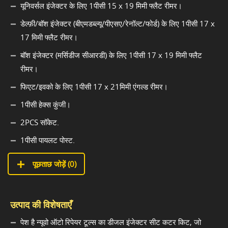
यूनिवर्सल इंजेक्टर के लिए 1पीसी 15 x 19 मिमी फ्लैट रीमर।
डेल्फ़ी/बॉश इंजेक्टर (बीएमडब्ल्यू/पीएसए/रेनॉल्ट/फोर्ड) के लिए 1पीसी 17 x
17 मिमी फ्लैट रीमर।
बॉश इंजेक्टर (मर्सिडीज सीआरडी) के लिए 1पीसी 17 x 19 मिमी फ्लैट
रीमर।
फिएट/इवको के लिए 1पीसी 17 x 21मिमी एंगल्ड रीमर।
1पीसी हेक्स कुंजी।
2PCS सॉकेट.
1पीसी पायलट पोस्ट.
पूछताछ जोड़ें (
0
)
उत्पाद की विशेषताएँ
पेश है न्यूवो ऑटो रिपेयर टूल्स का डीजल इंजेक्टर सीट कटर किट, जो