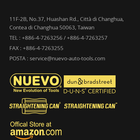
11F-2B, No.37, Huashan Rd., Città di Changhua,
Contea di Changhua 50063, Taiwan
TEL :
+886-4-7263256 / +886-4-7263257
FAX : +886-4-7263255
POSTA :
service@nuevo-auto-tools.com