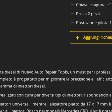
Chiave esagonale 1
Presa 2 pezzi.
Postazione pilota 
Aggiungi richies
re diesel di Nuevo Auto Repair Tools, un must per i profession
eto è progettato per migliorare la precisione e l'efficienza 
amma di iniettori diesel.
ealizzati con cura per diversi tipi di iniettori, rispondendo a
niettori universali, mentre l'alesatore piatto da 17 x 17 mm
er gli iniettori Bosch nei modelli Mercedes CRD, il kit è dota