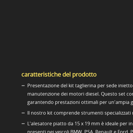
caratteristiche del prodotto
Presentazione del kit taglierina per sede inietto
manutenzione dei motori diesel. Questo set compl
garantendo prestazioni ottimali per un'ampia g
Il nostro kit comprende strumenti specializzati r
L'alesatore piatto da 15 x 19 mm è ideale per i
presenti nei veicoli BMW, PSA, Renault e Ford. P