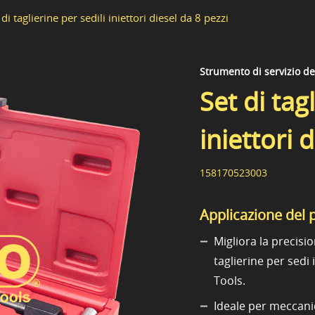
 di taglierine per sedili iniettori diesel da 8 pezzi
Strumento di servizio d
Set di tag
iniettori 
158170523003
Applicazione del 
Migliora la precisio
taglierine per sedi 
Tools.
Ideale per meccanic