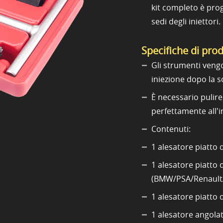
kit completo è prog
sedi degli iniettori.
Specifiche di pro
Gli strumenti vengon
iniezione dopo la so
È necessario pulire
perfettamente all'i
Contenuti:
1 alesatore piatto 
1 alesatore piatto 
(BMW/PSA/Renault/
1 alesatore piatto
1 alesatore angolat