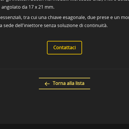
ore angolato da 17 x 21 mm.
i essenziali, tra cui una chiave esagonale, due prese e un mon
 sede dell'iniettore senza soluzione di continuità.
Contattaci
Torna alla lista