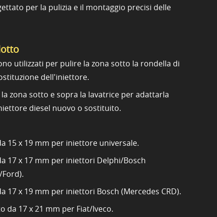
ettato per la pulizia e il montaggio precisi delle
dotto
o utilizzati per pulire la zona sotto la rondella di
stituzione dell'iniettore.
 la zona sotto e sopra la lavatrice per adattarla
niettore diesel nuovo o sostituito.
da 15 x 19 mm per iniettore universale.
da 17 x 17 mm per iniettori Delphi/Bosch
Ford).
 da 17 x 19 mm per iniettori Bosch (Mercedes CRD).
o da 17 x 21 mm per Fiat/Iveco.