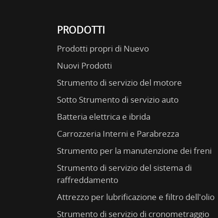
PRODOTTI
Prodotti propri di Nuevo
Nuovi Prodotti
Strumento di servizio del motore
Sotto Strumento di servizio auto
Batteria elettrica e ibrida
Carrozzeria Interni e Parabrezza
Strumento per la manutenzione dei freni
Strumento di servizio del sistema di
raffreddamento
Attrezzo per lubrificazione e filtro dell'olio
Strumento di servizio di cronometraggio