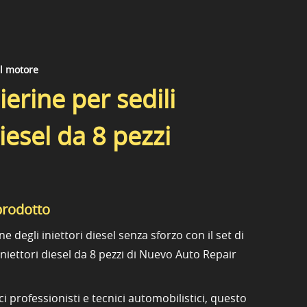
el motore
lierine per sedili
diesel da 8 pezzi
prodotto
ne degli iniettori diesel senza sforzo con il set di
iniettori diesel da 8 pezzi di Nuevo Auto Repair
i professionisti e tecnici automobilistici, questo