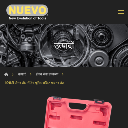
उत्पादों
उत्पादों
इंजन सेवा उपकरण
10पीसी सेंसर और सेंडिंग यूनिट सॉकेट मास्टर सेट