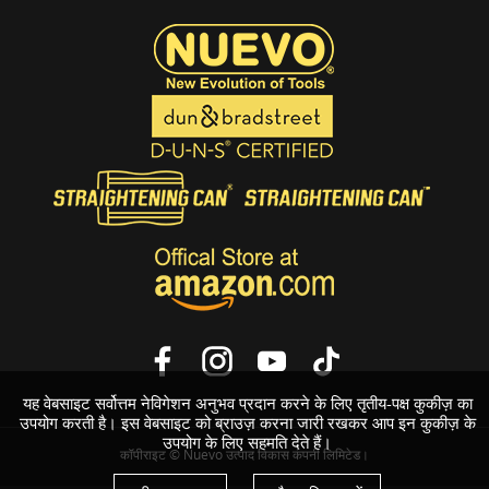
यह वेबसाइट सर्वोत्तम नेविगेशन अनुभव प्रदान करने के लिए तृतीय-पक्ष कुकीज़ का
उपयोग करती है। इस वेबसाइट को ब्राउज़ करना जारी रखकर आप इन कुकीज़ के
उपयोग के लिए सहमति देते हैं।
कॉपीराइट © Nuevo उत्पाद विकास कंपनी लिमिटेड।