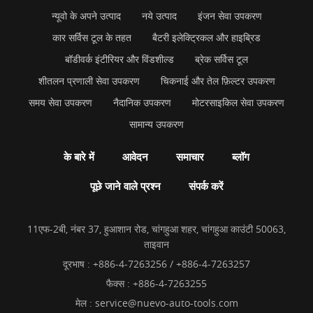
न्यूवो के अपने उत्पाद
नये उत्पाद
इंजन सेवा उपकरण
कार सर्विस टूल के तहत
बैटरी इलेक्ट्रिकल और हाइब्रिड
बॉडीवर्क इंटीरियर और विंडशील्ड
ब्रेक सर्विस टूल
शीतलन प्रणाली सेवा उपकरण
चिकनाई और तेल फ़िल्टर उपकरण
समय सेवा उपकरण
नैदानिक उपकरण
मोटरसाइकिल सेवा उपकरण
सामान्य उपकरण
के बारे में
आवेदन
समाचार
ब्लॉग
पूछे जाने वाले प्रश्न
संपर्क करें
11एफ-2बी, नंबर 37, हुआशान रोड, चांगहुआ शहर, चांगहुआ काउंटी 50063,
ताइवान
दूरभाष :
+886-4-7263256 / +886-4-7263257
फैक्स : +886-4-7263255
मेल :
service@nuevo-auto-tools.com