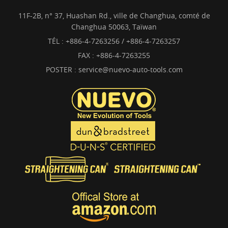
11F-2B, n° 37, Huashan Rd., ville de Changhua, comté de
Changhua 50063, Taïwan
TÉL :
+886-4-7263256 / +886-4-7263257
FAX : +886-4-7263255
POSTER :
service@nuevo-auto-tools.com