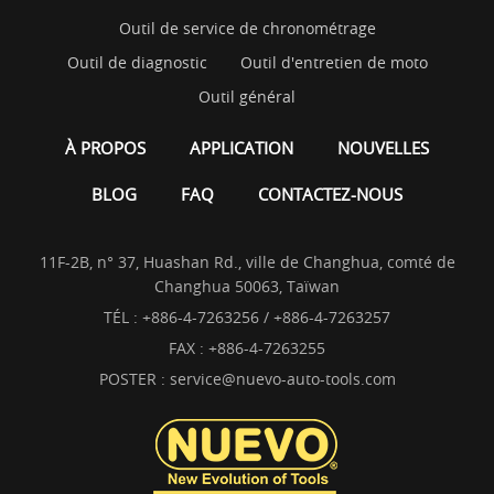
Outil de service de chronométrage
Outil de diagnostic
Outil d'entretien de moto
Outil général
À PROPOS
APPLICATION
NOUVELLES
BLOG
FAQ
CONTACTEZ-NOUS
11F-2B, n° 37, Huashan Rd., ville de Changhua, comté de
Changhua 50063, Taïwan
TÉL :
+886-4-7263256 / +886-4-7263257
FAX : +886-4-7263255
POSTER :
service@nuevo-auto-tools.com