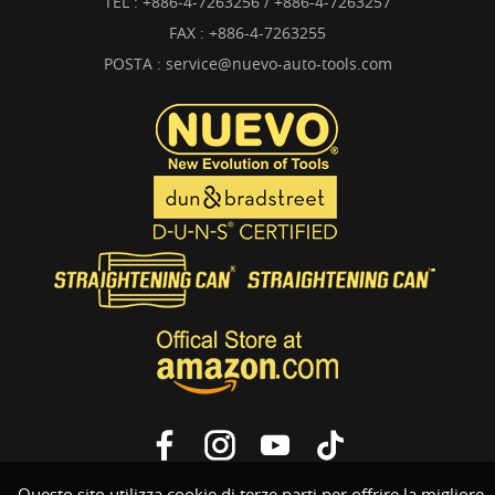
TEL :
+886-4-7263256 / +886-4-7263257
FAX : +886-4-7263255
POSTA :
service@nuevo-auto-tools.com
Questo sito utilizza cookie di terze parti per offrire la migliore