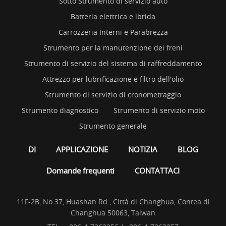
Sotto Strumento di servizio auto
Batteria elettrica e ibrida
Carrozzeria Interni e Parabrezza
Strumento per la manutenzione dei freni
Strumento di servizio del sistema di raffreddamento
Attrezzo per lubrificazione e filtro dell'olio
Strumento di servizio di cronometraggio
Strumento diagnostico
Strumento di servizio moto
Strumento generale
DI
APPLICAZIONE
NOTIZIA
BLOG
Domande frequenti
CONTATTACI
11F-2B, No.37, Huashan Rd., Città di Changhua, Contea di
Changhua 50063, Taiwan