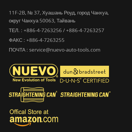
11F-2B, № 37, Хуашань Роуд, город Чанхуа,
округ Чанхуа 50063, Тайвань
ТЕЛ. :
+886-4-7263256 / +886-4-7263257
ФАКС : +886-4-7263255
ПОЧТА :
service@nuevo-auto-tools.com