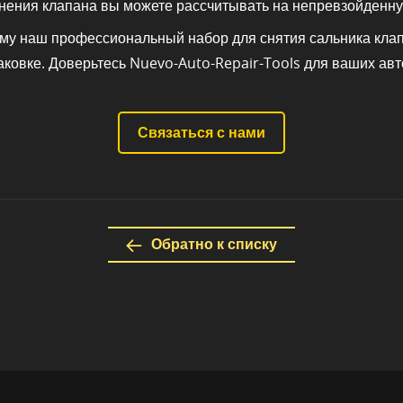
тнения клапана вы можете рассчитывать на непревзойденну
ему наш профессиональный набор для снятия сальника кла
ковке. Доверьтесь Nuevo-Auto-Repair-Tools для ваших ав
Связаться с нами
Обратно к списку