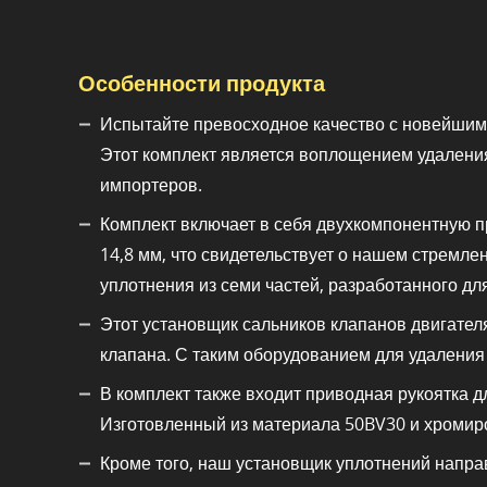
Особенности продукта
Испытайте превосходное качество с новейшим
Этот комплект является воплощением удаления
импортеров.
Комплект включает в себя двухкомпонентную п
14,8 мм, что свидетельствует о нашем стремле
уплотнения из семи частей, разработанного для у
Этот установщик сальников клапанов двигател
клапана. С таким оборудованием для удалени
В комплект также входит приводная рукоятка 
Изготовленный из материала 50BV30 и хромиро
Кроме того, наш установщик уплотнений напра