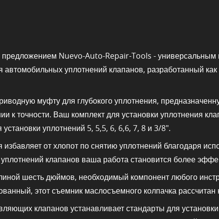
 предложением Nuevo-Auto-Repair-Tools - универсальным 
 автомобильных уплотнений клапанов, разработанный как 
риводную муфту для глубокого уплотнения, предназначенн
нии к точности. Ваш комплект для установки уплотнения к
становки уплотнений 5, 5,5, 6, 6,6, 7, 8 и 3/8".
я избавляет от хлопот по снятию уплотнений благодаря ис
я уплотнений клапанов ваша работа становится более эффе
длиной шесть дюймов, необходимый компонент любого инстр
ванный, этот съемник маслосъемного колпачка рассчитан н
вляющих клапанов устанавливает стандарты для установки