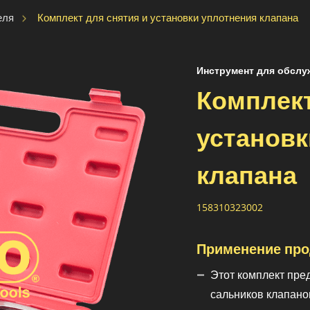
Комплект для снятия и установки уплотнения клапана
еля
Инструмент для обслу
Комплект
установк
клапана
158310323002
Применение про
Этот комплект пре
сальников клапано