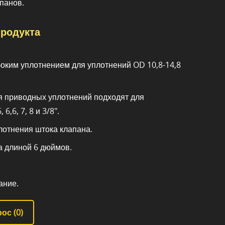
панов.
родукта
боким уплотнением для уплотнений OD 10,8-14,8
я приводных уплотнений подходят для
 6,6, 7, 8 и 3/8".
лотнения штока клапана.
а длиной 6 дюймов.
ание.
ос (
0
)