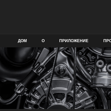
ДОМ
О
ПРИЛОЖЕНИЕ
ПР