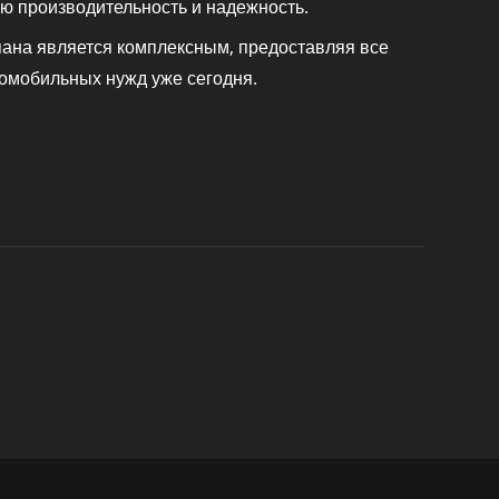
ю производительность и надежность.
пана является комплексным, предоставляя все
томобильных нужд уже сегодня.