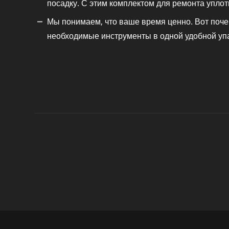
посадку. С этим комплектом для ремонта упло
Мы понимаем, что ваше время ценно. Вот поч
необходимые инструменты в одной удобной упа