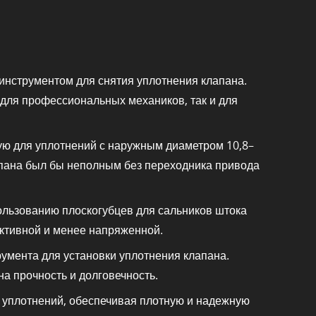
инструментом для снятия уплотнения клапана.
для профессиональных механиков, так и для
ую для уплотнений с наружным диаметром 10,8–
лапана был бы неполным без переходника привода
пользованию плоскогубцев для сальников штока
ктивной и менее напряженной.
умента для установки уплотнения клапана.
а прочность и долговечность.
 уплотнений, обеспечивая плотную и надежную