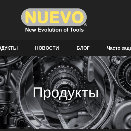
ОДУКТЫ
НОВОСТИ
БЛОГ
Часто за
Продукты