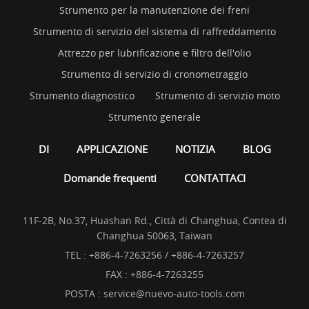
Strumento per la manutenzione dei freni
Strumento di servizio del sistema di raffreddamento
Attrezzo per lubrificazione e filtro dell'olio
Strumento di servizio di cronometraggio
Strumento diagnostico
Strumento di servizio moto
Strumento generale
DI
APPLICAZIONE
NOTIZIA
BLOG
Domande frequenti
CONTATTACI
11F-2B, No.37, Huashan Rd., Città di Changhua, Contea di
Changhua 50063, Taiwan
TEL :
+886-4-7263256 / +886-4-7263257
FAX : +886-4-7263255
POSTA :
service@nuevo-auto-tools.com