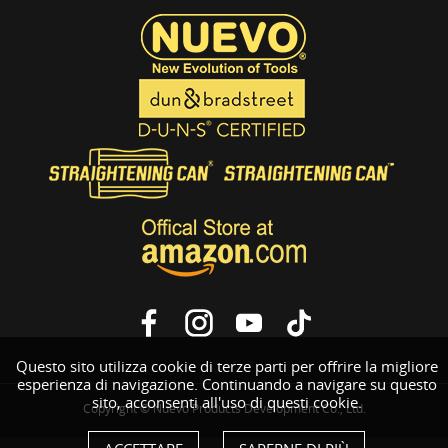
Questo sito utilizza cookie di terze parti per offrire la migliore
esperienza di navigazione. Continuando a navigare su questo
sito, acconsenti all'uso di questi cookie.
Copyright © Nuevo Products Development Co., Ltd.