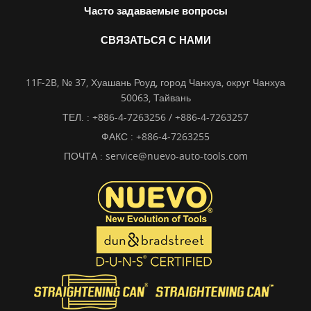
Часто задаваемые вопросы
СВЯЗАТЬСЯ С НАМИ
11F-2B, № 37, Хуашань Роуд, город Чанхуа, округ Чанхуа
50063, Тайвань
ТЕЛ. :
+886-4-7263256 / +886-4-7263257
ФАКС : +886-4-7263255
ПОЧТА :
service@nuevo-auto-tools.com