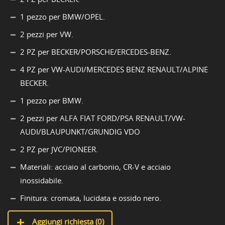
1 pezzo per BMW/OPEL.
2 pezzi per VW.
2 PZ per BECKER/PORSCHE/ERCEDES-BENZ.
4 PZ per VW-AUDI/MERCEDES BENZ RENAULT/ALPINE
BECKER.
1 pezzo per BMW.
2 pezzi per ALFA FIAT FORD/PSA RENAULT/VW-
AUDI/BLAUPUNKT/GRUNDIG VDO
2 PZ per JVC/PIONEER.
Materiali: acciaio al carbonio, CR-V e acciaio
inossidabile.
Finitura: cromata, lucidata e ossido nero.
Aggiungi richiesta (
0
)