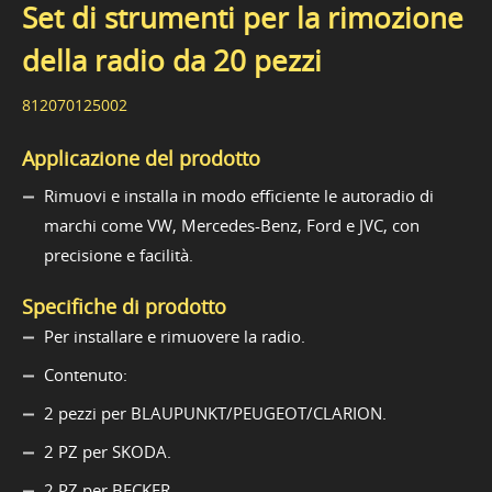
Set di strumenti per la rimozione
della radio da 20 pezzi
812070125002
Applicazione del prodotto
Rimuovi e installa in modo efficiente le autoradio di
marchi come VW, Mercedes-Benz, Ford e JVC, con
precisione e facilità.
Specifiche di prodotto
Per installare e rimuovere la radio.
Contenuto:
2 pezzi per BLAUPUNKT/PEUGEOT/CLARION.
2 PZ per SKODA.
2 PZ per BECKER.