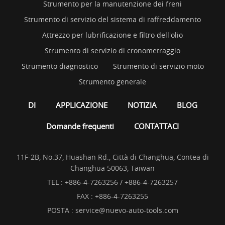
Strumento per la manutenzione dei freni
Strumento di servizio del sistema di raffreddamento
Attrezzo per lubrificazione e filtro dell'olio
Strumento di servizio di cronometraggio
Strumento diagnostico
Strumento di servizio moto
Strumento generale
DI
APPLICAZIONE
NOTIZIA
BLOG
Domande frequenti
CONTATTACI
11F-2B, No.37, Huashan Rd., Città di Changhua, Contea di
Changhua 50063, Taiwan
TEL :
+886-4-7263256 / +886-4-7263257
FAX : +886-4-7263255
POSTA :
service@nuevo-auto-tools.com