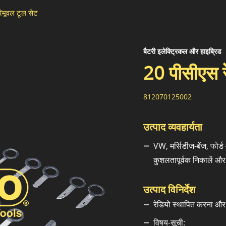
िमूवल टूल सेट
बैटरी इलेक्ट्रिकल और हाइब्रिड
20 पीसीएस र
812070125002
उत्पाद व्यवहार्यता
VW, मर्सिडीज-बेंज, फोर्
कुशलतापूर्वक निकालें और
उत्पाद विनिर्देश
रेडियो स्थापित करना औ
विषय-सूची: