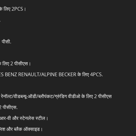
यन के लिए 2PCS।
.
 पीसी.
ज के लिए 2 पीसीएस।
 BENZ RENAULT/ALPINE BECKER के लिए 4PCS.
रेनॉल्ट/वीडब्ल्यू-ऑडी/ब्लौपंकट/ग्रुंडिग वीडीओ के लिए 2 पीसीएस
2 पीसीएस.
सीआर-वी और स्टेनलेस स्टील।
पॉलिश और ब्लैक ऑक्साइड।