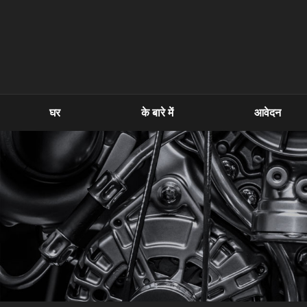
घर
के बारे में
आवेदन