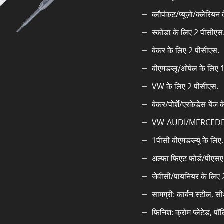
ब्लौपंकट/प्यूज़ो/क्लेरि
स्कोडा के लिए 2 पीसीएस
बेकर के लिए 2 पीसीएस.
बीएमडब्लू/ओपेल के लिए 1
VW के लिए 2 पीसीएस.
बेकर/पोर्शे/एरकेडेस-बें
VW-AUDI/MERCEDES
1पीसी बीएमडब्ल्यू के लिए.
अल्फा फिएट फोर्ड/पीएसए 
जेवीसी/पायनियर के लिए 
सामग्री: कार्बन स्टील, 
फिनिश: क्रोम प्लेटेड, 