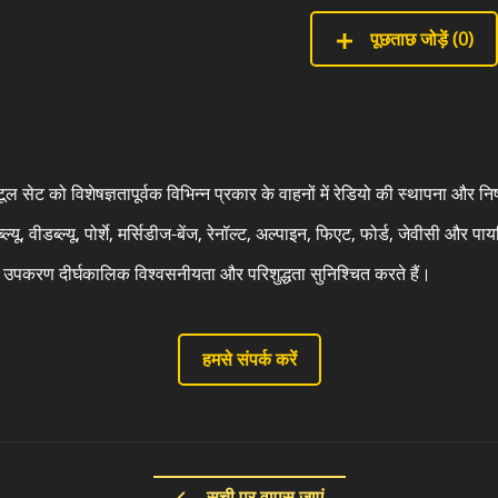
पूछताछ जोड़ें (
0
)
 टूल सेट को विशेषज्ञतापूर्वक विभिन्न प्रकार के वाहनों में रेडियो की स्थापना औ
डब्ल्यू, वीडब्ल्यू, पोर्शे, मर्सिडीज-बेंज, रेनॉल्ट, अल्पाइन, फिएट, फोर्ड, जेवीसी 
े उपकरण दीर्घकालिक विश्वसनीयता और परिशुद्धता सुनिश्चित करते हैं।
हमसे संपर्क करें
सूची पर वापस जाएं