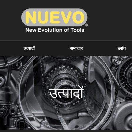
उत्पादों
समाचार
ब्लॉग
उत्पादों