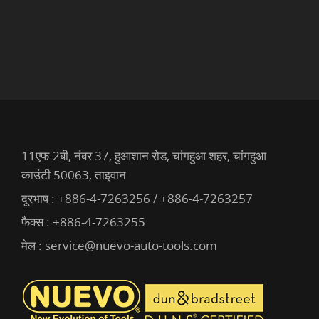
11एफ-2बी, नंबर 37, हुआशान रोड, चांगहुआ शहर, चांगहुआ
काउंटी 50063, ताइवान
दूरभाष :
+886-4-7263256 / +886-4-7263257
फैक्स : +886-4-7263255
मेल :
service@nuevo-auto-tools.com