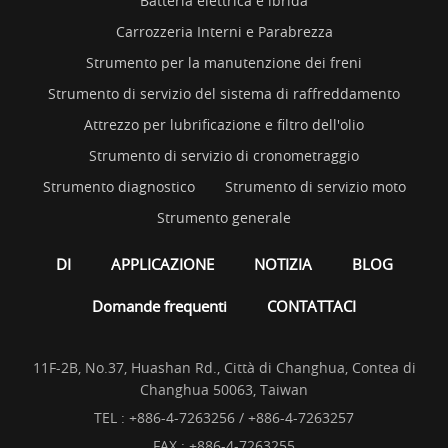
Batteria elettrica e ibrida
Carrozzeria Interni e Parabrezza
Strumento per la manutenzione dei freni
Strumento di servizio del sistema di raffreddamento
Attrezzo per lubrificazione e filtro dell'olio
Strumento di servizio di cronometraggio
Strumento diagnostico
Strumento di servizio moto
Strumento generale
DI
APPLICAZIONE
NOTIZIA
BLOG
Domande frequenti
CONTATTACI
11F-2B, No.37, Huashan Rd., Città di Changhua, Contea di
Changhua 50063, Taiwan
TEL :
+886-4-7263256 / +886-4-7263257
FAX : +886-4-7263255