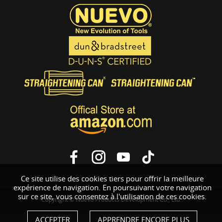
Ce site utilise des cookies tiers pour offrir la meilleure
expérience de navigation. En poursuivant votre navigation
sur ce site, vous consentez à l'utilisation de ces cookies.
Copyright © Nuevo Products Development Co., Ltd.
ACCEPTER
APPRENDRE ENCORE PLUS