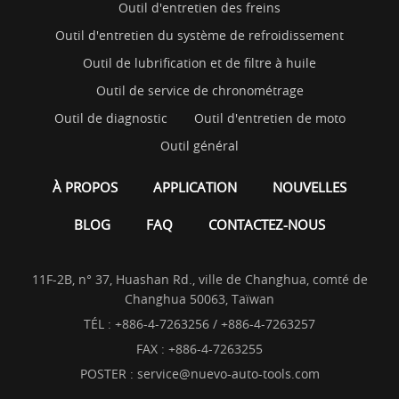
Outil d'entretien des freins
Outil d'entretien du système de refroidissement
Outil de lubrification et de filtre à huile
Outil de service de chronométrage
Outil de diagnostic
Outil d'entretien de moto
Outil général
À PROPOS
APPLICATION
NOUVELLES
BLOG
FAQ
CONTACTEZ-NOUS
11F-2B, n° 37, Huashan Rd., ville de Changhua, comté de
Changhua 50063, Taïwan
TÉL :
+886-4-7263256 / +886-4-7263257
FAX : +886-4-7263255
POSTER :
service@nuevo-auto-tools.com