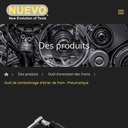
Des produits
Des produits
Outil d'entretien des freins
Outil de rembobinage d'étrier de frein - Pneumatique