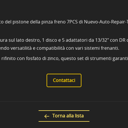
o del pistone della pinza freno 7PCS di Nuevo-Auto-Repair-T
tura sul lato destro, 1 disco e 5 adattatori da 13/32" con DR d
do versatilità e compatibilità con vari sistemi frenanti.
 e rifinito con fosfato di zinco, questo set di strumenti garan
Contattaci
Torna alla lista