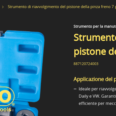
Strumento di riavvolgimento del pistone della pinza freno 7 
Strumento per la manute
Strumento
pistone de
887120724003
Applicazione del 
Ideale per riavvolge
Daily e VW. Garant
efficiente per mecca