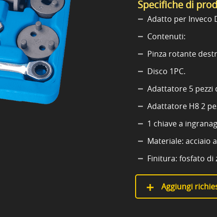
Specifiche di pro
Adatto per Inveco 
Contenuti:
Pinza rotante destra
Disco 1PC.
Adattatore 5 pezzi 
Adattatore H8 2 pez
1 chiave a ingrana
Materiale: acciaio 
Finitura: fosfato di 
Aggiungi richies