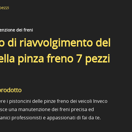
pezzi
nzione dei freni
 di riavvolgimento del
lla pinza freno 7 pezzi
prodotto
re i pistoncini delle pinze freno dei veicoli Inveco
isce una manutenzione dei freni precisa ed
nici professionisti e appassionati di fai da te.