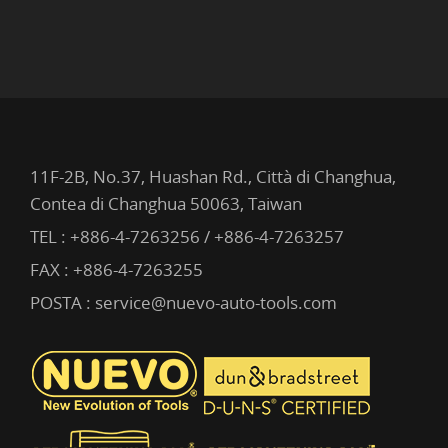
11F-2B, No.37, Huashan Rd., Città di Changhua,
Contea di Changhua 50063, Taiwan
TEL :
+886-4-7263256 / +886-4-7263257
FAX : +886-4-7263255
POSTA :
service@nuevo-auto-tools.com