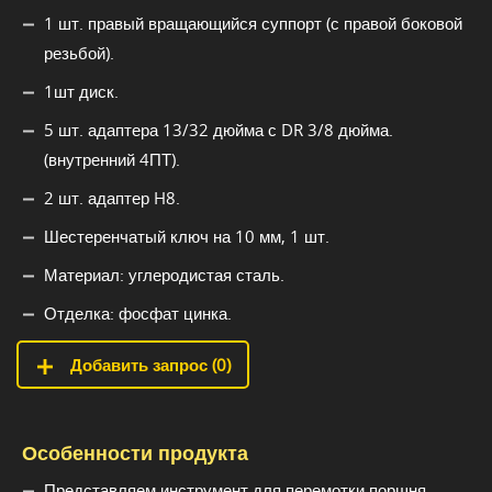
1 шт. правый вращающийся суппорт (с правой боковой
резьбой).
1шт диск.
5 шт. адаптера 13/32 дюйма с DR 3/8 дюйма.
(внутренний 4ПТ).
2 шт. адаптер H8.
Шестеренчатый ключ на 10 мм, 1 шт.
Материал: углеродистая сталь.
Отделка: фосфат цинка.
Добавить запрос (
0
)
Особенности продукта
Представляем инструмент для перемотки поршня