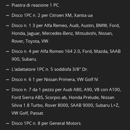
Piastra di reazione 1 PC.
Disco 1PC n. 2 per Citroen XM, Xantia ua
Disco n. 1 3 per Alfa Remeo, Audi, Austin, BMW, Ford,
Honda, Jaguar, Mercedes-Benz, Mitsubishi, Nissan,
Rover, Toyota, VW.
Disco n. 4 per Alfa Romeo 164 2.0, Ford, Mazda, SAAB
900, Subaru.
L'adattatore 1PC n. 5 soddisfa 3/8" Dr.
Disco n. 6 1 per Nissan Primera, VW Golf IV.
Disco n. 7 da 1 pezzo per Audi A80, A90, V8 con A100,
Ford Sierra ABS, Scorpio ab, Honda Prelude, Nissan
Silvia 1.8 Turbo, Rover 8000, SAAB 9000, Subaru L+Z,
VW Golf, Passat.
Disco 1PC n. 8 per General Motors.