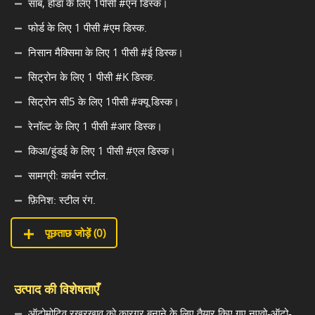
साब, होंडा के लिए 1पीसी #एन डिस्क।
फोर्ड के लिए 1 पीसी #एम डिस्क.
निसान मैक्सिमा के लिए 1 पीसी #ई डिस्क।
सिट्रोन के लिए 1 पीसी #K डिस्क.
सिट्रोन सी5 के लिए 1पीसी #क्यू डिस्क।
रेनॉल्ट के लिए 1 पीसी #आर डिस्क।
किआ/हुंडई के लिए 1 पीसी #एल डिस्क।
सामग्री: कार्बन स्टील.
फ़िनिश: स्टील रंग.
पूछताछ जोड़ें (
0
)
उत्पाद की विशेषताएँ
ऑटोमोटिव रखरखाव को कारगर बनाने के लिए तैयार किए गए नुएवो-ऑटो-