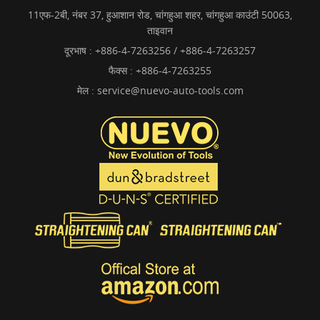
11एफ-2बी, नंबर 37, हुआशान रोड, चांगहुआ शहर, चांगहुआ काउंटी 50063,
ताइवान
दूरभाष :
+886-4-7263256 / +886-4-7263257
फैक्स : +886-4-7263255
मेल :
service@nuevo-auto-tools.com