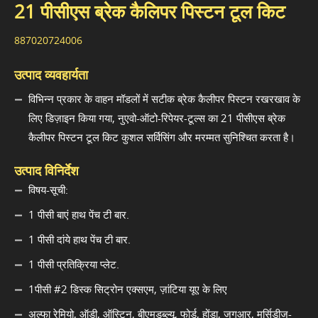
21 पीसीएस ब्रेक कैलिपर पिस्टन टूल किट
887020724006
उत्पाद व्यवहार्यता
विभिन्न प्रकार के वाहन मॉडलों में सटीक ब्रेक कैलीपर पिस्टन रखरखाव के
लिए डिज़ाइन किया गया, नुएवो-ऑटो-रिपेयर-टूल्स का 21 पीसीएस ब्रेक
कैलीपर पिस्टन टूल किट कुशल सर्विसिंग और मरम्मत सुनिश्चित करता है।
उत्पाद विनिर्देश
विषय-सूची:
1 पीसी बाएं हाथ पेंच टी बार.
1 पीसी दांये हाथ पेंच टी बार.
1 पीसी प्रतिक्रिया प्लेट.
1पीसी #2 डिस्क सिट्रोन एक्सएम, ज़ांटिया यूए के लिए
अल्फा रेमियो, ऑडी, ऑस्टिन, बीएमडब्ल्यू, फोर्ड, होंडा, जगुआर, मर्सिडीज-