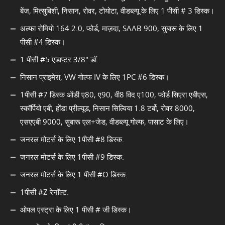
बेंज, मित्सुबिशी, निसान, रोवर, टोयोटा, वीडब्ल्यू के लिए 1 पीसी # 3 डिस्क।
अल्फा रोमियो 164 2.0, फोर्ड, माज़दा, SAAB 900, सुबारू के लिए 1
पीसी #4 डिस्क।
1 पीसी #5 एडाप्टर 3/8" डॉ.
निसान प्राइमेरा, VW गोल्फ IV के लिए 1PC #6 डिस्क।
1पीसी #7 डिस्क ऑडी ए80, ए90, वी8 विद ए100, फोर्ड सिएरा एबीएस,
स्कॉर्पियो एबी, होंडा प्रील्यूड, निसान सिल्विया 1.8 टर्बो, रोवर 8000,
एसएएबी 9000, सुबारू एल+जेड, वीडब्ल्यू गोल्फ, पासाट के लिए।
जनरल मोटर्स के लिए 1पीसी #8 डिस्क.
जनरल मोटर्स के लिए 1पीसी #9 डिस्क.
जनरल मोटर्स के लिए 1 पीसी #O डिस्क.
1पीसी #Z रेनॉल्ट.
ओपल एस्ट्रा के लिए 1 पीसी # जी डिस्क।