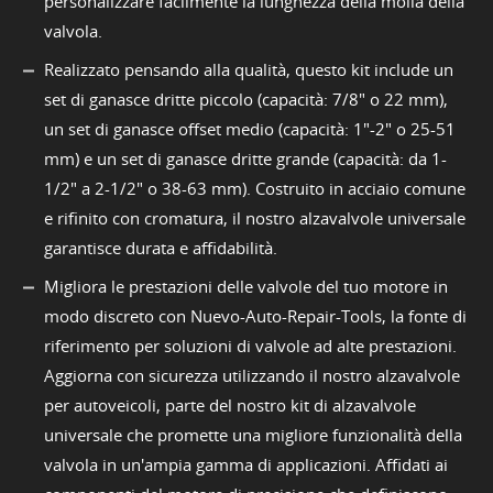
personalizzare facilmente la lunghezza della molla della
valvola.
Realizzato pensando alla qualità, questo kit include un
set di ganasce dritte piccolo (capacità: 7/8" o 22 mm),
un set di ganasce offset medio (capacità: 1"-2" o 25-51
mm) e un set di ganasce dritte grande (capacità: da 1-
1/2" a 2-1/2" o 38-63 mm). Costruito in acciaio comune
e rifinito con cromatura, il nostro alzavalvole universale
garantisce durata e affidabilità.
Migliora le prestazioni delle valvole del tuo motore in
modo discreto con Nuevo-Auto-Repair-Tools, la fonte di
riferimento per soluzioni di valvole ad alte prestazioni.
Aggiorna con sicurezza utilizzando il nostro alzavalvole
per autoveicoli, parte del nostro kit di alzavalvole
universale che promette una migliore funzionalità della
valvola in un'ampia gamma di applicazioni. Affidati ai