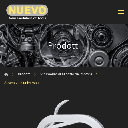
Prodotti
Prodotti
Strumento di servizio del motore
Alzavalvole universale