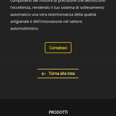
componenti del motore di precisione che definiscono
l'eccellenza, rendendo il tuo sistema di sollevamento
automatico una vera testimonianza della qualità
artigianale e dell'innovazione nel settore
automobilistico.
Contattaci
Torna alla lista
PRODOTTI