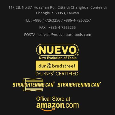
11F-2B, No.37, Huashan Rd., Città di Changhua, Contea di
Changhua 50063, Taiwan
TEL :
+886-4-7263256 / +886-4-7263257
FAX : +886-4-7263255
POSTA :
service@nuevo-auto-tools.com