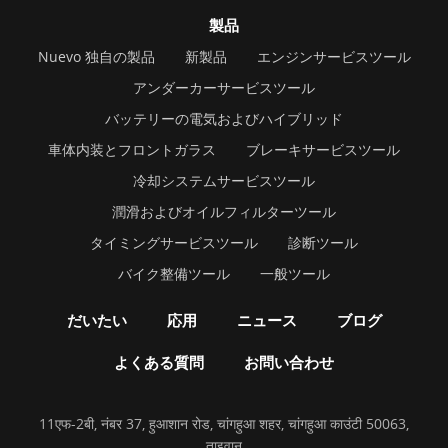
製品
Nuevo 独自の製品
新製品
エンジンサービスツール
アンダーカーサービスツール
バッテリーの電気およびハイブリッド
車体内装とフロントガラス
ブレーキサービスツール
冷却システムサービスツール
潤滑およびオイルフィルターツール
タイミングサービスツール
診断ツール
バイク整備ツール
一般ツール
だいたい
応用
ニュース
ブログ
よくある質問
お問い合わせ
11एफ-2बी, नंबर 37, हुआशान रोड, चांगहुआ शहर, चांगहुआ काउंटी 50063,
ताइवान