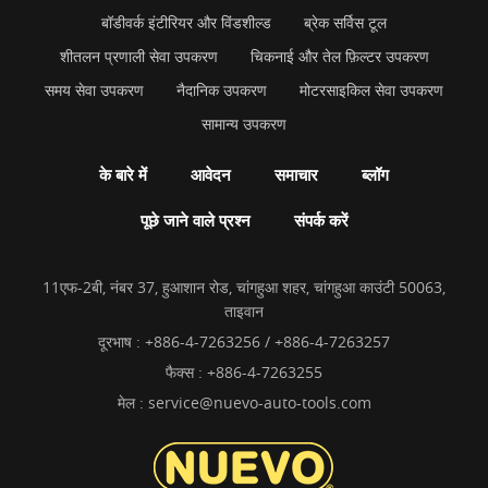
बॉडीवर्क इंटीरियर और विंडशील्ड
ब्रेक सर्विस टूल
शीतलन प्रणाली सेवा उपकरण
चिकनाई और तेल फ़िल्टर उपकरण
समय सेवा उपकरण
नैदानिक उपकरण
मोटरसाइकिल सेवा उपकरण
सामान्य उपकरण
के बारे में
आवेदन
समाचार
ब्लॉग
पूछे जाने वाले प्रश्न
संपर्क करें
11एफ-2बी, नंबर 37, हुआशान रोड, चांगहुआ शहर, चांगहुआ काउंटी 50063,
ताइवान
दूरभाष :
+886-4-7263256 / +886-4-7263257
फैक्स : +886-4-7263255
मेल :
service@nuevo-auto-tools.com